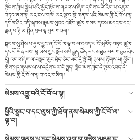
སྟོབས་ཀྱིས་སྐྱེས་པའི་མྱོང་རྟོགས་གཤའ་མ་ཞིག་དགོས་པའི་རིག་པ་འཇུར་
བཏབ་ནས་ལྟ། ཡང་ངལ་གསོ། ཡང་ལྟ་བ་སྟེ་གནས་པའི་སེམས་ཀྱི་ངོ་བོ་ལ་ལྟ་
དགོས་ཤིང་འདི་སྐབས་རྣམས་སུའང་འཇོག་ཚུལ་གསལ་དངས་མདངས་དང་
ལྡན་པ་ཉི་མ་སྤྲིན་བྲལ་ལྟ་བུར་གཞག །
སྐབས་སུ་ཤེས་པ་ཧུར་ཕྱུང་ན་ངོ་བོ་ལ་ལྟ་བ་ལ་འབད་པ་ངོ་སྤརོད་བཏབ་ཚུལ་
དང་པོ་ཡིན་པས། བླ་མས་ཀྱང་སློབ་མའི་རྒྱུད་ཚོད་དང་མཐུན་པར་གཅུན་ཞིང་
དྲི། འགའ་ཞིག་ལ་བསླབ་རུང་བྲིད་ཅིང་ཡང་དྲི་སྟེ་བོ། ཉམས། རྟོགས་པ། མྱོང་།
ཆོས་སྐད་རྣམས་ལ་མ་འདྲེས་པར་ངོ་སྤྲད། སློབ་མས་ཀྱང་དེ་ལྟར་འབད་དེ་
སེམས་ཀྱི་ངོ་བོ་ལ་ལྟ་བ་དང་གཅིག །
སེམས་འགྱུ་བའི་ངོ་བོ་ལ་ལྟ།
ཕྱིའི་སྣང་བ་དང་ལུས་ཀྱི་ཐོག་ནས་སེམས་ཀྱི་ངོ་བོ་ལ་
ལྟ་བ།
སེམས་གནས་པ་དང་སེམས་འགྱུ་བ་གཉིས་མཉམ་དུ་