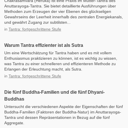
Chakrasamvara (Heruka) ist eine Praxis im Mutter-Tantra des
Anuttarayoga-Tantra. Sie bietet detaillierte Ausführungen über
Methoden zum Erzeugen der vier Ebenen des glückseligen
Gewahrseins der Leerheit innerhalb des zentralen Energiekanals,
und gewährt Zugang zur subtilsten...
in
Tantra: fortgeschrittene Stufe
Warum Tantra effizienter ist als Sutra
Um eine Wertschätzung für Tantra haben und es mit vollem
Enthusiasmus praktizieren zu können, ist es wichtig zu wissen,
was Tantra zu einer schnelleren und effizienteren Methode zu
Erlangen der Erleuchtung macht, als Sutra.
in
Tantra: fortgeschrittene Stufe
Die fünf Buddha-Familien und die fünf Dhyani-
Buddhas
Untersucht die verschiedenen Aspekte der Eigenschaften der fünf
Buddha-Familien (Faktoren der Buddha-Natur) im Anuttarayoga-
Tantra und dessen Repräsentationen in Bezug auf die fünf
Aggregate.