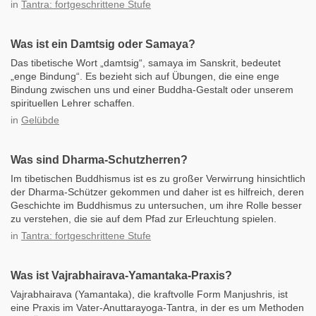
in
Tantra: fortgeschrittene Stufe
Was ist ein Damtsig oder Samaya?
Das tibetische Wort „damtsig“, samaya im Sanskrit, bedeutet
„enge Bindung“. Es bezieht sich auf Übungen, die eine enge
Bindung zwischen uns und einer Buddha-Gestalt oder unserem
spirituellen Lehrer schaffen.
in
Gelübde
Was sind Dharma-Schutzherren?
Im tibetischen Buddhismus ist es zu großer Verwirrung hinsichtlich
der Dharma-Schützer gekommen und daher ist es hilfreich, deren
Geschichte im Buddhismus zu untersuchen, um ihre Rolle besser
zu verstehen, die sie auf dem Pfad zur Erleuchtung spielen.
in
Tantra: fortgeschrittene Stufe
Was ist Vajrabhairava-Yamantaka-Praxis?
Vajrabhairava (Yamantaka), die kraftvolle Form Manjushris, ist
eine Praxis im Vater-Anuttarayoga-Tantra, in der es um Methoden