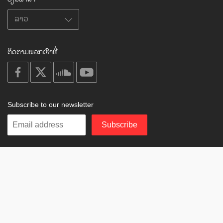
ຕິດຕາມພວກເຮົາທີ່
on
on
on
on
facebook
X
soundcloud
youtube
Subscribe to our newsletter
Enter
Subscribe
your
email
Study
© 2003-2026 Berzin Archives e.V.
Impressum
Buddhism
Home