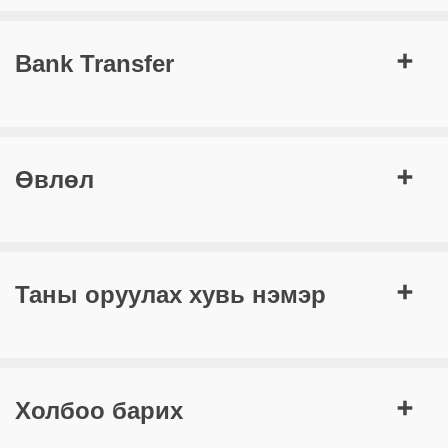
Bank Transfer
Өвлөл
Таны оруулах хувь нэмэр
Холбоо барих