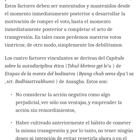
Estos factores deben ser sustentados y mantenidos desde
el momento inmediatamente posterior a desarrollar la
motivación de romper el voto, hasta el momento
inmediatamente posterior a completar el acto de
transgresión. En tales casos perdemos nuestros votos
tántricos; de otro modo, simplemente los debilitamos.
Los cuatro factores vinculantes se derivan del
Capítulo
sobre la autodisciplina ética
(
Tshul-khrims-gyi le’u
) de
Etapas de la mente del bodisatva
(
Byang-chub sems-dpa’i sa
, sct.
Bodhisattvabhumi
) de Asangha. Estos son:
No considerar la acción negativa como algo
perjudicial, ver sólo sus ventajas, y emprender la
acción sin remordimientos,
Haber cultivado anteriormente el hábito de cometer
la misma transgresión y, por lo tanto, no tener ningún
deseo ni intención de evitar repetirla ahora o en el