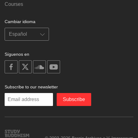
Courses
Cambiar idioma
Síguenos en
on
on
on
on
facebook
X
soundcloud
youtube
Subscribe to our newsletter
Enter
Subscribe
your
email
Study