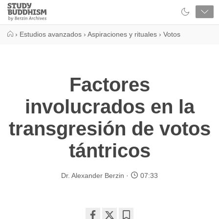
Close
Study
Buddhism
Home
›
Estudios avanzados
›
Aspiraciones y rituales
›
Votos
Factores
involucrados en la
transgresión de votos
tántricos
Dr. Alexander Berzin
07:33