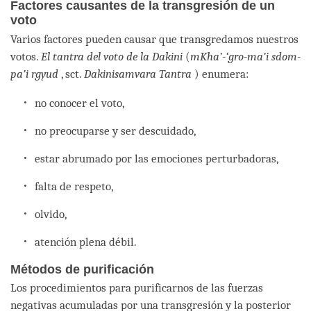
Factores causantes de la transgresión de un
voto
Varios factores pueden causar que transgredamos nuestros
votos.
El tantra del voto de la Dakini
(
mKha’-‘gro-ma’i sdom-
pa’i rgyud
, sct.
Dakinisamvara Tantra
) enumera:
no conocer el voto,
no preocuparse y ser descuidado,
estar abrumado por las emociones perturbadoras,
falta de respeto,
olvido,
atención plena débil.
Métodos de purificación
Los procedimientos para purificarnos de las fuerzas
negativas acumuladas por una transgresión y la posterior