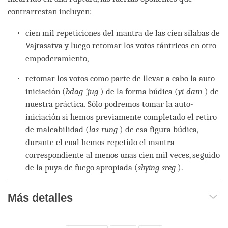
contrarrestan incluyen:
cien mil repeticiones del mantra de las cien sílabas de
Vajrasatva y luego retomar los votos tántricos en otro
empoderamiento,
retomar los votos como parte de llevar a cabo la auto-
iniciación (
bdag-‘jug
) de la forma búdica (
yi-dam
) de
nuestra práctica. Sólo podremos tomar la auto-
iniciación si hemos previamente completado el retiro
de maleabilidad (
las-rung
) de esa figura búdica,
durante el cual hemos repetido el mantra
correspondiente al menos unas cien mil veces, seguido
de la puya de fuego apropiada (
sbying-sreg
).
Más detalles