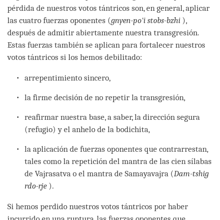
pérdida de nuestros votos tántricos son, en general, aplicar
las cuatro fuerzas oponentes (
gnyen-po'i stobs-bzhi
),
después de admitir abiertamente nuestra transgresión.
Estas fuerzas también se aplican para fortalecer nuestros
votos tántricos si los hemos debilitado:
arrepentimiento sincero,
la firme decisión de no repetir la transgresión,
reafirmar nuestra base, a saber, la dirección segura
(refugio) y el anhelo de la bodichita,
la aplicación de fuerzas oponentes que contrarrestan,
tales como la repetición del mantra de las cien sílabas
de Vajrasatva o el mantra de Samayavajra (
Dam-tshig
rdo-rje
).
Si hemos perdido nuestros votos tántricos por haber
incurrido en una ruptura, las fuerzas oponentes que