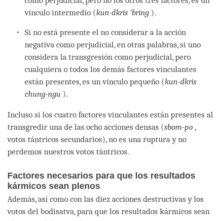
como perjudicial, pero no los otros tres factores, es un
vínculo intermedio (
kun-dkris ‘bring
).
Si no está presente el no considerar a la acción
negativa como perjudicial, en otras palabras, si uno
considera la transgresión como perjudicial, pero
cualquiera o todos los demás factores vinculantes
están presentes, es un vínculo pequeño (
kun-dkris
chung-ngu
).
Incluso si los cuatro factores vinculantes están presentes al
transgredir una de las ocho acciones densas (
sbom-po
,
votos tántricos secundarios), no es una ruptura y no
perdemos nuestros votos tántricos.
Factores necesarios para que los resultados
kármicos sean plenos
Además, así como con las diez acciones destructivas y los
votos del bodisatva, para que los resultados kármicos sean