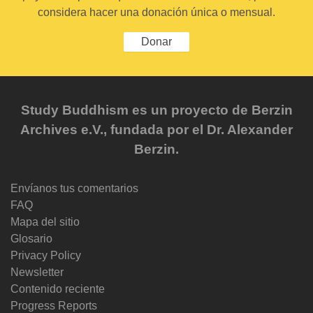
considera hacer una donación única o mensual.
Donar
Study Buddhism es un proyecto de Berzin
Archives e.V., fundada por el Dr. Alexander
Berzin.
Envíanos tus comentarios
FAQ
Mapa del sitio
Glosario
Privacy Policy
Newsletter
Contenido reciente
Progress Reports