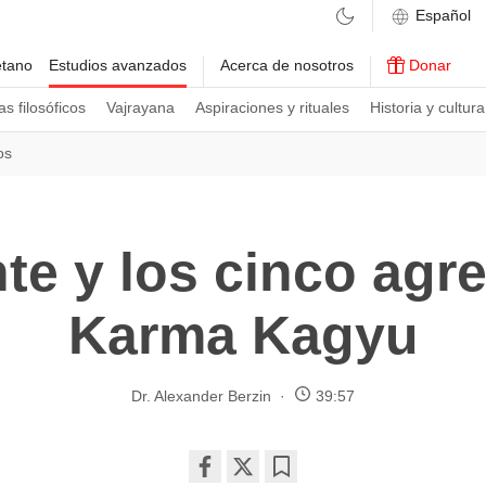
etano
Estudios avanzados
Acerca de nosotros
Donar
s filosóficos
Vajrayana
Aspiraciones y rituales
Historia y cultura
os
te y los cinco agr
Karma Kagyu
Dr. Alexander Berzin
39:57