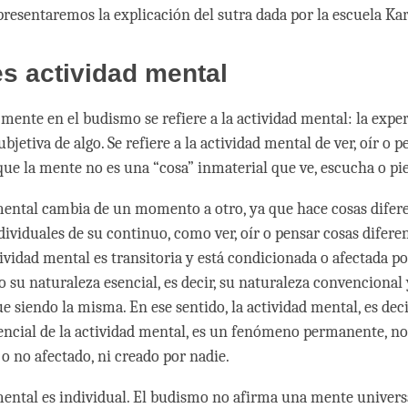
presentaremos la explicación del sutra dada por la escuela K
s actividad mental
 mente en el budismo se refiere a la actividad mental: la expe
ubjetiva de algo. Se refiere a la actividad mental de ver, oír o pe
 que la mente no es una “cosa” inmaterial que ve, escucha o pi
mental cambia de un momento a otro, ya que hace cosas difer
viduales de su continuo, como ver, oír o pensar cosas diferen
tividad mental es transitoria y está condicionada o afectada po
o su naturaleza esencial, es decir, su naturaleza convencional
e siendo la misma. En ese sentido, la actividad mental, es decir
encial de la actividad mental, es un fenómeno permanente, no
o no afectado, ni creado por nadie.
mental es individual. El budismo no afirma una mente univers