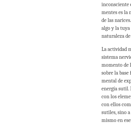
inconsciente 
mentes es la 
de las narice
algo y la tuy
naturaleza de 
La actividad 
sistema nervi
momento de la
sobre la base 
mental de exp
energía sutil
con los eleme
con ellos com
sutiles, sino 
mismo en ese