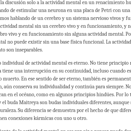
la discusión solo a la actividad mental en un renacimiento 
ndo de estimular una neurona en una placa de Petri con una
tamos hablando de un cerebro y un sistema nervioso vivos y fu
ctividad mental sin un cerebro vivo y en funcionamiento, y 
bro vivo y en funcionamiento sin alguna actividad mental. Por
al no puede existir sin una base física funcional. La actividad
o son inseparables.
individual de actividad mental es eterno. No tiene principio n
a tiene una interrupción en su continuidad, incluso cuando e
o muerto. En ese sentido de ser eterno, también es permanent
n, aún conserva su individualidad y continúa para siempre. No
an en el océano, como en algunos principios hindúes. Por lo t
el buda Maitreya son budas individuales diferentes, aunque s
raleza. Su diferencia se demuestra por el hecho de que difer
enen conexiones kármicas con uno u otro.