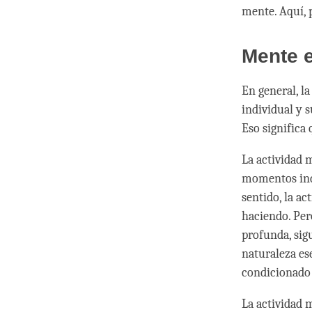
mente. Aquí, 
Mente e
En general, la
individual y s
Eso significa
La actividad 
momentos indi
sentido, la ac
haciendo. Per
profunda, sigu
naturaleza es
condicionado 
La actividad 