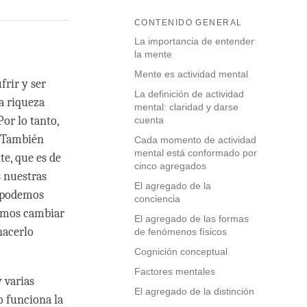
CONTENIDO GENERAL
La importancia de entender
la mente
Mente es actividad mental
frir y ser
La definición de actividad
la riqueza
mental: claridad y darse
Por lo tanto,
cuenta
. También
Cada momento de actividad
mental está conformado por
e, que es de
cinco agregados
s nuestras
El agregado de la
, podemos
conciencia
demos cambiar
El agregado de las formas
hacerlo
de fenómenos físicos
Cognición conceptual
Factores mentales
 varias
El agregado de la distinción
o funciona la