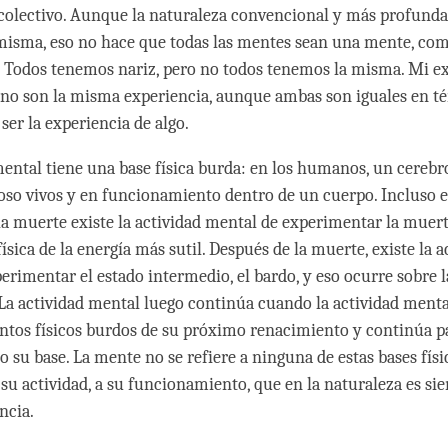
colectivo. Aunque la naturaleza convencional y más profunda 
misma, eso no hace que todas las mentes sean una mente, com
s. Todos tenemos nariz, pero no todos tenemos la misma. Mi e
a no son la misma experiencia, aunque ambas son iguales en t
ser la experiencia de algo.
mental tiene una base física burda: en los humanos, un cerebr
oso vivos y en funcionamiento dentro de un cuerpo. Incluso e
 muerte existe la actividad mental de experimentar la muert
física de la energía más sutil. Después de la muerte, existe la a
erimentar el estado intermedio, el bardo, y eso ocurre sobre l
. La actividad mental luego continúa cuando la actividad menta
ntos físicos burdos de su próximo renacimiento y continúa p
o su base. La mente no se refiere a ninguna de estas bases físi
a su actividad, a su funcionamiento, que en la naturaleza es si
ncia.