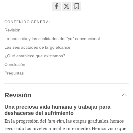
Share
Bookmark
on
CONTENIDO GENERAL
facebook
Revisión
La bodichita y las cualidades del “yo” convencional
Las seis actitudes de largo alcance
¿Qué establece que existamos?
Conclusión
Preguntas
Revisión
Una preciosa vida humana y trabajar para
deshacerse del sufrimiento
En la progresión del
lam-rim
, las etapas graduales, hemos
recorrido los niveles inicial e intermedio. Hemos visto que