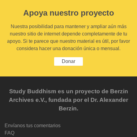
Apoya nuestro proyecto
Nuestra posibilidad para mantener y ampliar aún más
nuestro sitio de internet depende completamente de tu
apoyo. Si te parece que nuestro material es útil, por favor
considera hacer una donación única o mensual.
Donar
Study Buddhism es un proyecto de Berzin
Archives e.V., fundada por el Dr. Alexander
Berzin.
Envíanos tus comentarios
FAQ