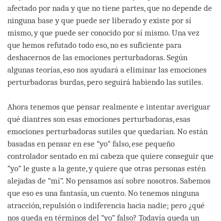
afectado por nada y que no tiene partes, que no depende de
ninguna base y que puede ser liberado y existe por sí
mismo, y que puede ser conocido por sí mismo. Una vez
que hemos refutado todo eso, no es suficiente para
deshacernos de las emociones perturbadoras. Según
algunas teorías, eso nos ayudará a eliminar las emociones
perturbadoras burdas, pero seguirá habiendo las sutiles.
Ahora tenemos que pensar realmente e intentar averiguar
qué diantres son esas emociones perturbadoras, esas
emociones perturbadoras sutiles que quedarían. No están
basadas en pensar en ese “yo” falso, ese pequeño
controlador sentado en mi cabeza que quiere conseguir que
“yo” le guste a la gente, y quiere que otras personas estén
alejadas de “mí”. No pensamos así sobre nosotros. Sabemos
que eso es una fantasía, un cuento. No tenemos ninguna
atracción, repulsión o indiferencia hacia nadie; pero ¿qué
nos queda en términos del “yo” falso? Todavía queda un