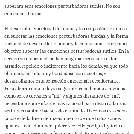
superará esas emociones perturbadoras sutiles. No son
emociones burdas.
El desarrollo emocional del amor y la compasión se enfoca
en superar las emociones perturbadoras burdas, y la forma
racional de desarrollar el amor y la compasión tiene como
objetivo superar las emociones perturbadoras sutiles. En la
secuencia emocional, no hay ninguna razón para estar
atraído, repelido o indiferente hacia los demás, ya que todo
el mundo ha sido muy bondadoso con nosotros, y
desarrollamos esta sensación emocional reconfortante.
Pero ahora, como todavía seguimos concibiendo a algunos
como seres cercanos a “mí” y algunos distantes de “mí”,
necesitamos un enfoque más racional para desarrollar una
actitud ecuánime hacia todo el mundo. Hacemos esto sobre
la base de la línea de razonamiento de que todos somos
iguales. Todo el mundo quiere ser feliz por igual, y todo el
mundo no quiere ser infeliz por igual. Es una razón racional