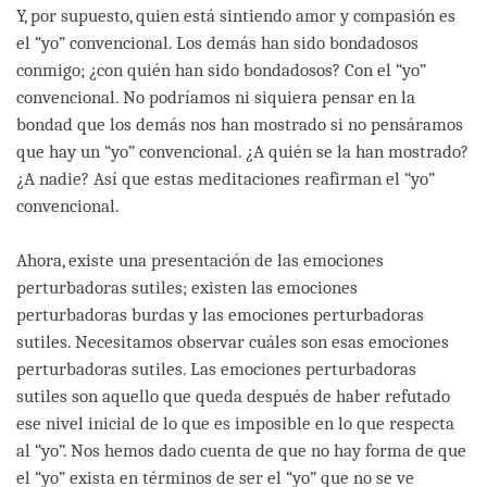
Y, por supuesto, quien está sintiendo amor y compasión es
el “yo” convencional. Los demás han sido bondadosos
conmigo; ¿con quién han sido bondadosos? Con el “yo”
convencional. No podríamos ni siquiera pensar en la
bondad que los demás nos han mostrado si no pensáramos
que hay un “yo” convencional. ¿A quién se la han mostrado?
¿A nadie? Así que estas meditaciones reafirman el “yo”
convencional.
Ahora, existe una presentación de las emociones
perturbadoras sutiles; existen las emociones
perturbadoras burdas y las emociones perturbadoras
sutiles. Necesitamos observar cuáles son esas emociones
perturbadoras sutiles. Las emociones perturbadoras
sutiles son aquello que queda después de haber refutado
ese nivel inicial de lo que es imposible en lo que respecta
al “yo”. Nos hemos dado cuenta de que no hay forma de que
el “yo” exista en términos de ser el “yo” que no se ve