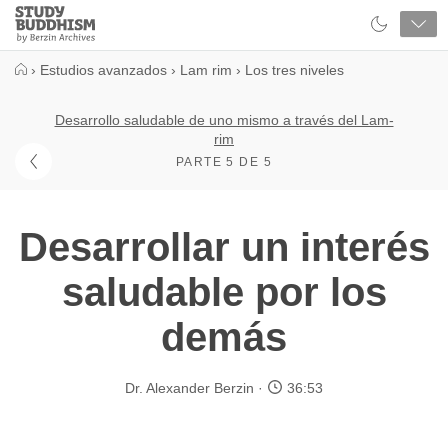
Close
Study
Buddhism
Home
›
Estudios avanzados
›
Lam rim
›
Los tres niveles
Desarrollo saludable de uno mismo a través del Lam-
rim
PARTE 5 DE 5
Desarrollar un interés
saludable por los
demás
Dr. Alexander Berzin
36:53