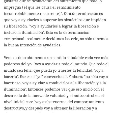
gustaría que se deshicieran del sufrimiento que todo lo
impregna (el que les causa el renacimiento
incontrolablemente recurrente)”. Esta determinación es
que voy a ayudarles a superar los obstáculos que impiden
su liberación. “Voy a ayudarles a lograr la liberación e
incluso la iluminación”. Esta es la determinación
excepcional: realmente decidimos hacerlo, no sólo tenemos
la buena intención de ayudarles.
Vemos cómo obtenemos un sentido saludable cada vez más
poderoso del yo: “voy a ayudar a todo el mundo. Que todo el
mundo sea feliz; que pueda
yo
traerles la felicidad. Voy a
hacerlo”. Ese es el “yo” convencional. Y ahora: “no sólo voy a
hacer eso; voy a ayudar a conducirlos a la liberación y a la
iluminación”. Entonces podemos ver que eso inició con el
desarrollo de la fuerza de voluntad y el autocontrol en el
nivel inicial con: “voy a abstenerme del comportamiento
destructivo, y después voy a obtener la liberación y a