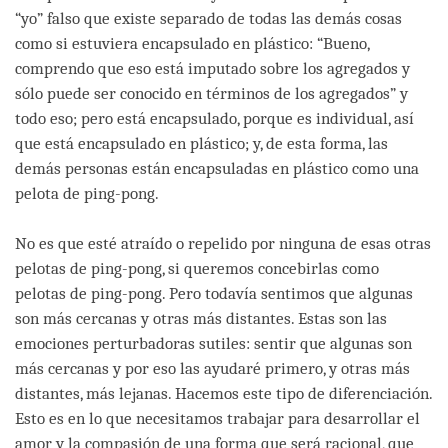
“yo” falso que existe separado de todas las demás cosas
como si estuviera encapsulado en plástico: “Bueno,
comprendo que eso está imputado sobre los agregados y
sólo puede ser conocido en términos de los agregados” y
todo eso; pero está encapsulado, porque es individual, así
que está encapsulado en plástico; y, de esta forma, las
demás personas están encapsuladas en plástico como una
pelota de ping-pong.
No es que esté atraído o repelido por ninguna de esas otras
pelotas de ping-pong, si queremos concebirlas como
pelotas de ping-pong. Pero todavía sentimos que algunas
son más cercanas y otras más distantes. Estas son las
emociones perturbadoras sutiles: sentir que algunas son
más cercanas y por eso las ayudaré primero, y otras más
distantes, más lejanas. Hacemos este tipo de diferenciación.
Esto es en lo que necesitamos trabajar para desarrollar el
amor y la compasión de una forma que será racional, que