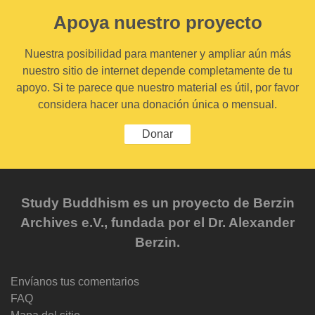
Apoya nuestro proyecto
Nuestra posibilidad para mantener y ampliar aún más
nuestro sitio de internet depende completamente de tu
apoyo. Si te parece que nuestro material es útil, por favor
considera hacer una donación única o mensual.
Donar
Study Buddhism es un proyecto de Berzin
Archives e.V., fundada por el Dr. Alexander
Berzin.
Envíanos tus comentarios
FAQ