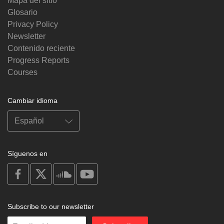
Mapa del sitio
Glosario
Privacy Policy
Newsletter
Contenido reciente
Progress Reports
Courses
Cambiar idioma
Síguenos en
on
on
on
on
facebook
X
soundcloud
youtube
Subscribe to our newsletter
Enter