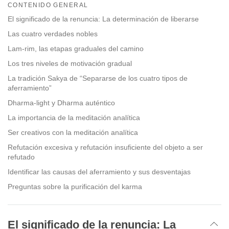
on
CONTENIDO GENERAL
facebook
El significado de la renuncia: La determinación de liberarse
Las cuatro verdades nobles
Lam-rim, las etapas graduales del camino
Los tres niveles de motivación gradual
La tradición Sakya de “Separarse de los cuatro tipos de
aferramiento”
Dharma-light y Dharma auténtico
La importancia de la meditación analítica
Ser creativos con la meditación analítica
Refutación excesiva y refutación insuficiente del objeto a ser
refutado
Identificar las causas del aferramiento y sus desventajas
Preguntas sobre la purificación del karma
El significado de la renuncia: La