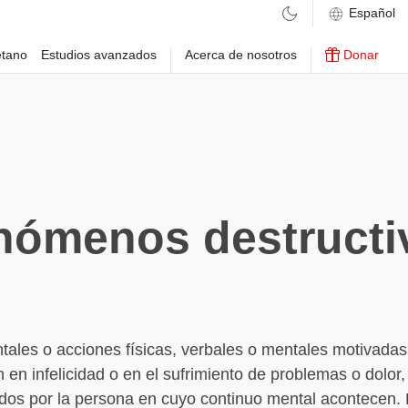
etano
Estudios avanzados
Acerca de nosotros
Donar
nómenos destructi
ales o acciones físicas, verbales o mentales motivadas 
en infelicidad o en el sufrimiento de problemas o dolor
dos por la persona en cuyo continuo mental acontecen.