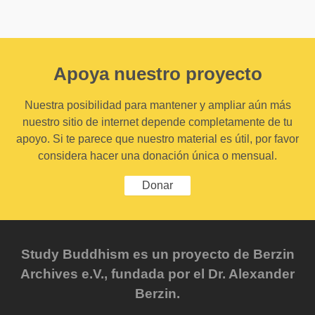
Apoya nuestro proyecto
Nuestra posibilidad para mantener y ampliar aún más
nuestro sitio de internet depende completamente de tu
apoyo. Si te parece que nuestro material es útil, por favor
considera hacer una donación única o mensual.
Donar
Study Buddhism es un proyecto de Berzin
Archives e.V., fundada por el Dr. Alexander
Berzin.