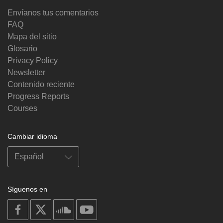
Envíanos tus comentarios
FAQ
Mapa del sitio
Glosario
Privacy Policy
Newsletter
Contenido reciente
Progress Reports
Courses
Cambiar idioma
Síguenos en
on
on
on
on
facebook
X
soundcloud
youtube