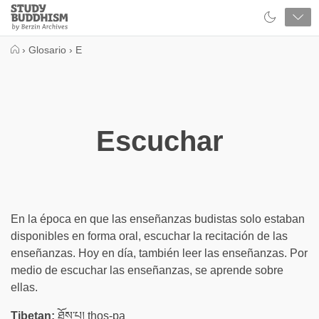
Close
Study
Buddhism
Home
›
Glosario
›
E
Escuchar
En la época en que las enseñanzas budistas solo estaban
disponibles en forma oral, escuchar la recitación de las
enseñanzas. Hoy en día, también leer las enseñanzas. Por
medio de escuchar las enseñanzas, se aprende sobre
ellas.
Tibetan:
ཐོས་པ། thos-pa