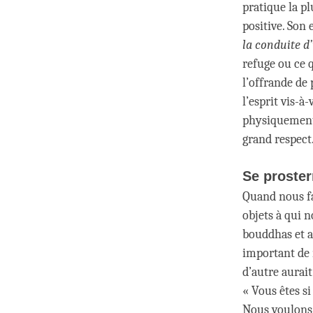
pratique la p
positive. Son 
la conduite d
refuge ou ce q
l’offrande de 
l’esprit vis-à
physiquement,
grand respect
Se proster
Quand nous fai
objets à qui 
bouddhas et au
important de 
d’autre aurait
« Vous êtes si
Nous voulons 