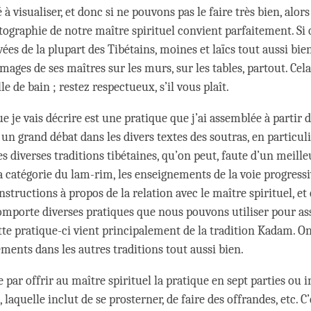
 à visualiser, et donc si ne pouvons pas le faire très bien, alor
ographie de notre maître spirituel convient parfaitement. Si 
es de la plupart des Tibétains, moines et laïcs tout aussi bien
ages de ses maîtres sur les murs, sur les tables, partout. Cela
lle de bain ; restez respectueux, s’il vous plaît.
e je vais décrire est une pratique que j’ai assemblée à partir 
a un grand débat dans les divers textes des soutras, en particul
es diverses traditions tibétaines, qu’on peut, faute d’un meill
a catégorie du lam-rim, les enseignements de la voie progressi
structions à propos de la relation avec le maître spirituel, e
omporte diverses pratiques que nous pouvons utiliser pour as
te pratique-ci vient principalement de la tradition Kadam. O
ents dans les autres traditions tout aussi bien.
ar offrir au maître spirituel la pratique en sept parties ou 
 laquelle inclut de se prosterner, de faire des offrandes, etc. C’