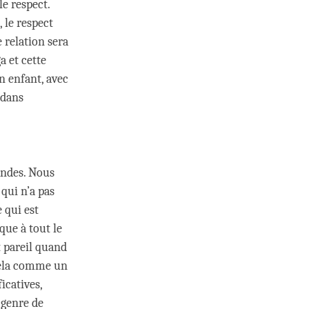
le respect.
 le respect
 relation sera
a et cette
n enfant, avec
 dans
andes. Nous
qui n’a pas
 qui est
que à tout le
t pareil quand
cela comme un
icatives,
 genre de