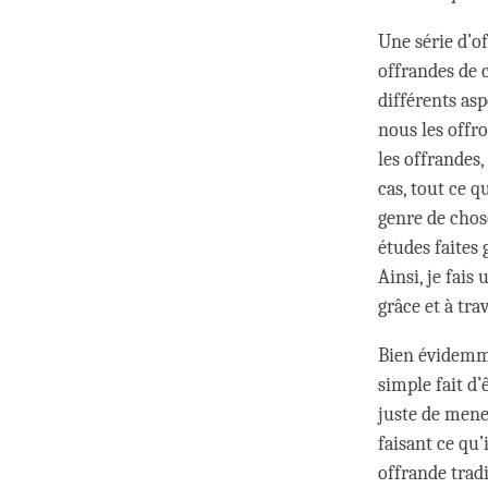
Une série d’of
offrandes de c
différents asp
nous les offr
les offrandes,
cas, tout ce q
genre de chose
études faites 
Ainsi, je fais
grâce et à trav
Bien évidemmen
simple fait d’
juste de mener
faisant ce qu
offrande tradi