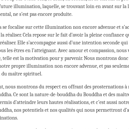
uture illumination, laquelle, se trouvant loin en avant sur la 
tal, ne s’est pas encore produite.
a se focalise sur cette illumination non encore advenue et s
la réaliser. Cela repose sur le fait d’avoir la pleine confiance qu
 réaliser. Elle s’accompagne aussi d’une intention seconde qui 
ous les êtres en l’atteignant. Avec amour et compassion, nous 
, telle est la motivation pour y parvenir. Nous montrons donc
notre propre illumination non encore advenue, et pas seulem
 du maître spirituel.
, nous montrons du respect en offrant des prosternations à 
ddha. Ce sont la nature-de-bouddha du Bouddha et des maître
ermis d’atteindre leurs hautes réalisations, et c’est aussi notr
ddha, nos potentiels et nos qualités qui nous permettront d’
inations.