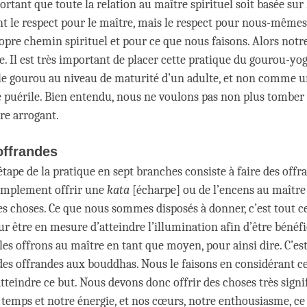
portant que toute la relation au maître spirituel soit basée sur 
 le respect pour le maître, mais le respect pour nous-mêmes,
opre chemin spirituel et pour ce que nous faisons. Alors notre
. Il est très important de placer cette pratique du gourou-yog
 le gourou au niveau de maturité d’un adulte, et non comme u
 puérile. Bien entendu, nous ne voulons pas non plus tomber
re arrogant.
offrandes
tape de la pratique en sept branches consiste à faire des offr
simplement offrir une
kata
[écharpe] ou de l’encens au maître 
es choses. Ce que nous sommes disposés à donner, c’est tout ce
r être en mesure d’atteindre l’illumination afin d’être bénéfi
es offrons au maître en tant que moyen, pour ainsi dire. C’es
des offrandes aux bouddhas. Nous le faisons en considérant 
teindre ce but. Nous devons donc offrir des choses très signif
emps et notre énergie, et nos cœurs, notre enthousiasme, ce