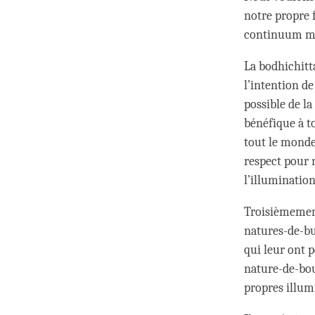
notre propre f
continuum men
La bodhichitt
l’intention de 
possible de la
bénéfique à t
tout le monde
respect pour 
l’illumination
Troisièmement
natures-de-bu
qui leur ont p
nature-de-bou
propres illum