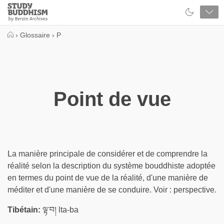
Close
Study
Buddhism
Home
›
Glossaire
›
P
Point de vue
La manière principale de considérer et de comprendre la
réalité selon la description du système bouddhiste adoptée
en termes du point de vue de la réalité, d'une manière de
méditer et d'une manière de se conduire. Voir : perspective.
Tibétain:
ལྟ་བ། lta-ba