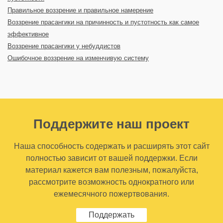
Правильное воззрение и правильное намерение
Воззрение прасангики на причинность и пустотность как самое
эффективное
Воззрение прасангики у небуддистов
Ошибочное воззрение на изменчивую систему
Поддержите наш проект
Наша способность содержать и расширять этот сайт
полностью зависит от вашей поддержки. Если
материал кажется вам полезным, пожалуйста,
рассмотрите возможность однократного или
ежемесячного пожертвования.
Поддержать