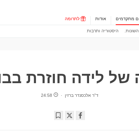
ים מתקדמים
אודות
לתרומה
שונות.
היסטוריה ותרבות
 של לידה חוזרת בבו
ד"ר אלכסנדר ברזין
24:58
Bookmark
Share
on