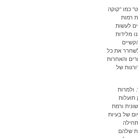
" כמו "קוקה
ת רמות
ים לעשות
ו מלידות
הקשיים
לשחרר את כל
רים והאחרות
ורגות של
 ולמרות
 תועלות
ונית ורמת
ום של בעיות
תחילה
ות שלהם