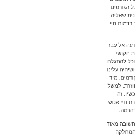
ל הגורמים
נית שאליה
בדמות חיי
ודעה אל עבר
ת הקושי
וכל להתגלם
שיהיה עלינו
ודמים. מיד
וזרת, למשל
שיו. זה
ת חיי אנוש
דהרמה.
חשובה מאוד
 המחלקה