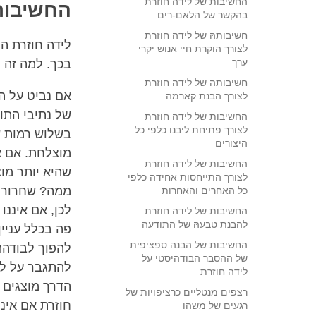
החשיבות של לידה חוזרת
החשיבות
בהקשר של הלאם-רים
חשיבותהּ של לידה חוזרת
לידה חוזרת ה
לצורך הוקרת חיי אנוש יקרי
ערך
בכך. למה זה 
חשיבותה של לידה חוזרת
אם נביט על ה
לצורך הבנת קארמה
של נתיבי התו
החשיבות של לידה חוזרת
לצורך פתיחת ליבנו כלפי כל
בשלוש רמות ש
היצורים
מוצלחת. אם א
החשיבות של לידה חוזרת
שהיא יותר מו
לצורך התייחסות אחידה כלפי
ממה? שחרור מ
כל האחרים והאחרות
לכן, אם איננ
החשיבות של לידה חוזרת
להבנת טבעהּ של התודעה
פה בכלל עניי
החשיבות של הבנה ספציפית
להפוך לבודהה
של ההסבר הבודהיסטי על
להתגבר על לי
לידה חוזרת
הדרך מוצגים 
רצפים מנטליים כרציפויות של
חוזרת אם איננ
רגעים של משהו