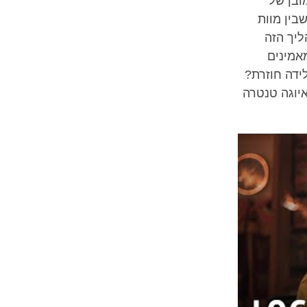
ובן של
בין מוות
ליך הזה
אמינים
ידה חוזרת?
איוגה טנטרה