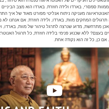
המאפיינים העיקריים של האנוטראיוגה טנטרה הוא טיהור, במ
מוות סמסרי, בארדו ולידה חוזרת. בארדו הוא מצב הביניים ש
האנוטראיוגה מעניקה ניתוח אנליטי מפורט מאוד של איך התה
תרגולים המחקים מוות, בארדו, ולידה חוזרת. אם אנחנו לא מ
אכן מתרחשת, מדוע שנרצה לתרגל טיהור של מוות, בארדו, ול
ים בעצם? ללא שכנוע פנימי בלידה חוזרת, כל תרגול האנוטר
אם כן, כל זה הוא נקודה אחת.