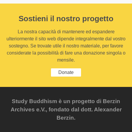
Sostieni il nostro progetto
La nostra capacità di mantenere ed espandere
ulteriormente il sito web dipende integralmente dal vostro
sostegno. Se trovate utile il nostro materiale, per favore
considerate la possibilità di fare una donazione singola o
mensile.
Donate
Study Buddhism è un progetto di Berzin
Archives e.V., fondato dal dott. Alexander
Berzin.