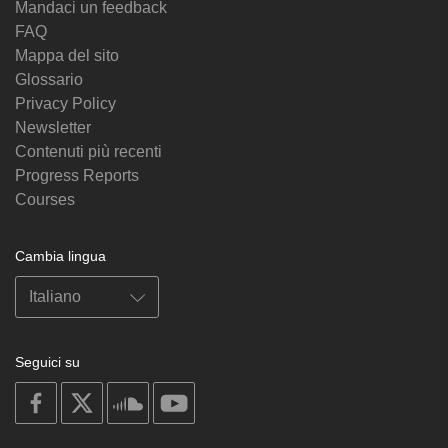
Mandaci un feedback
FAQ
Mappa del sito
Glossario
Privacy Policy
Newsletter
Contenuti più recenti
Progress Reports
Courses
Cambia lingua
Seguici su
on
on
on
on
facebook
X
soundcloud
youtube