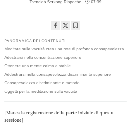
Tsenciab Serkong Rinpoche
07:39
Share
Bookmark
on
PANORAMICA DEI CONTENUTI
facebook
Meditare sulla vacuità crea una rete di profonda consapevolezza
Adestrarsi nella concentrazione superiore
Ottenere una mente calma e stabile
Addestrarsi nella consapevolezza discriminante superiore
Consapevolezza discriminante e metodo
Oggetti per la meditazione sulla vacuità
[Manca la registrazione della parte iniziale di questa
sessione]