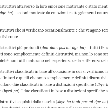
istruttivi attraverso la loro emozione motivante o stato ment
-dge-ba
) – azioni motivate da emozioni e atteggiamenti natu
struttivi che si verificano occasionalmente e che vengono s
uttivi sono:
struttivi più profondi (
don-dam-pas mi-dge-ba
) – tutti i fe
ti sono semplicemente definiti distruttivi, ma non lo sono se
oiché non tutti maturano nell'esperienza della sofferenza del 
truttivi classificati in base all'occasione in cui si verificano
efinitori e quelli che sono semplicemente definiti distruttivi.
ludono due classificati in base a distinzioni specifiche (
dbye-
e (
byed-pa
). I due classificati in base a distinzioni specifiche 
struttivi acquisiti dalla nascita (
skye-ba thob-pas mi-dge-ba