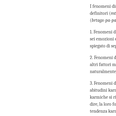
I fenomeni di
definitori (
mt
(
brtags-pa-pa
1. Fenomeni di
sei emozioni e
spiegato di se
2. Fenomeni d
altri fattori
naturalmente 
3. Fenomeni d
abitudini kar
karmiche si ri
dire, la loro 
tendenza kar