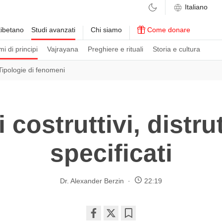
ibetano
Studi avanzati
Chi siamo
Come donare
i di principi
Vajrayana
Preghiere e rituali
Storia e cultura
Tipologie di fenomeni
costruttivi, distrut
specificati
Dr. Alexander Berzin
22:19