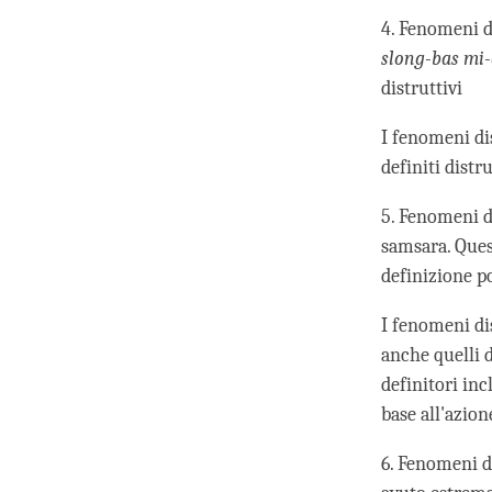
4. Fenomeni d
slong-bas mi
distruttivi
I fenomeni di
definiti distr
5. Fenomeni di
samsara. Ques
definizione p
I fenomeni dis
anche quelli d
definitori inc
base all'azion
6. Fenomeni di