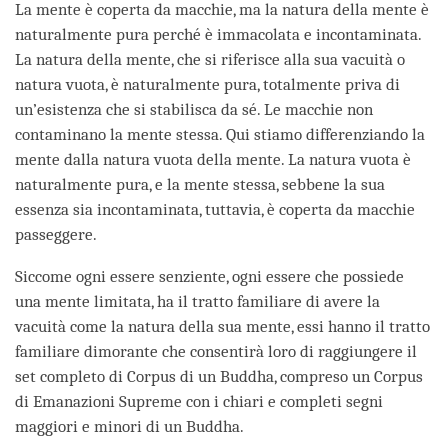
La mente è coperta da macchie, ma la natura della mente è
naturalmente pura perché è immacolata e incontaminata.
La natura della mente, che si riferisce alla sua vacuità o
natura vuota, è naturalmente pura, totalmente priva di
un’esistenza che si stabilisca da sé. Le macchie non
contaminano la mente stessa. Qui stiamo differenziando la
mente dalla natura vuota della mente. La natura vuota è
naturalmente pura, e la mente stessa, sebbene la sua
essenza sia incontaminata, tuttavia, è coperta da macchie
passeggere.
Siccome ogni essere senziente, ogni essere che possiede
una mente limitata, ha il tratto familiare di avere la
vacuità come la natura della sua mente, essi hanno il tratto
familiare dimorante che consentirà loro di raggiungere il
set completo di Corpus di un Buddha, compreso un Corpus
di Emanazioni Supreme con i chiari e completi segni
maggiori e minori di un Buddha.