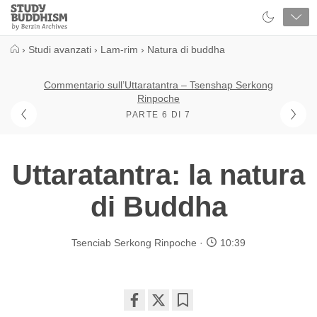
Close
Study
Buddhism
Home
›
Studi avanzati
›
Lam-rim
›
Natura di buddha
Commentario sull’Uttaratantra – Tsenshap Serkong
Rinpoche
PARTE 6 DI 7
Uttaratantra: la natura
di Buddha
Tsenciab Serkong Rinpoche
10:39