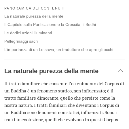
Share
Bookmark
on
PANORAMICA DEI CONTENUTI
facebook
La naturale purezza della mente
Il Capitolo sulla Purificazione e la Crescita, il Bodhi
Le dodici azioni illuminanti
Pellegrinaggi sacri
L’importanza di un Lotsawa, un traduttore che apre gli occhi
La naturale purezza della mente
Il tratto familiare che consente l’ottenimento dei Corpus di
un Buddha è un fenomeno statico, non influenzato; è il
tratto familiare dimorante, quello che persiste come la
nostra natura. I tratti familiari che diventano i Corpus di
un Buddha sono fenomeni non statici, influenzati. Sono i
tratti in evoluzione, quelli che evolvono in questi Corpus.