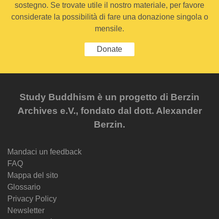
sostegno. Se trovate utile il nostro materiale, per favore
considerate la possibilità di fare una donazione singola o
mensile.
Donate
Study Buddhism è un progetto di Berzin
Archives e.V., fondato dal dott. Alexander
Berzin.
Mandaci un feedback
FAQ
Mappa del sito
Glossario
Privacy Policy
Newsletter