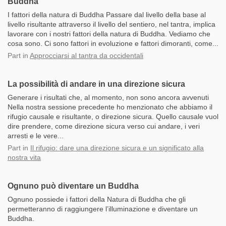
Buddha
I fattori della natura di Buddha Passare dal livello della base al
livello risultante attraverso il livello del sentiero, nel tantra, implica
lavorare con i nostri fattori della natura di Buddha. Vediamo che
cosa sono. Ci sono fattori in evoluzione e fattori dimoranti, come...
Part
in
Approcciarsi al tantra da occidentali
La possibilità di andare in una direzione sicura
Generare i risultati che, al momento, non sono ancora avvenuti
Nella nostra sessione precedente ho menzionato che abbiamo il
rifugio causale e risultante, o direzione sicura. Quello causale vuol
dire prendere, come direzione sicura verso cui andare, i veri
arresti e le vere...
Part
in
Il rifugio: dare una direzione sicura e un significato alla
nostra vita
Ognuno può diventare un Buddha
Ognuno possiede i fattori della Natura di Buddha che gli
permetteranno di raggiungere l’illuminazione e diventare un
Buddha.