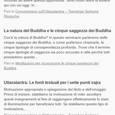
fortunati ad avere questa opportunità. Sono molto felice di essere
qui con voi oggi. In...
Part
in
Commentario sull’Uttaratantra – Tsenshap Serkong
Rinpoche
La natura del Buddha e le cinque saggezze dei Buddha
Cos’è la natura di Buddha? In questo seminario parleremo delle
cinque saggezze dei Buddha, o come preferisco chiamarle, le
cinque tipologie di consapevolezza profonda. Trovo che il termine
cinque tipologie di saggezza sia poco accurato e utile perché tutti
possiedono queste...
Part
in
Meditazioni per riconoscere le cinque saggezze dei
Buddha
Uttaratantra: Le fonti testuali per i sette punti vajra
Motivazione appropriata e spiegazione del titolo e dell’omaggio
Prima di iniziare, stabiliamo la motivazione di voler ascoltare
questi insegnamenti al fine di raggiungere effettivamente lo stato
di illuminazione per beneficiare tutti. Se stabiliamo questo tipo di
motivazione,...