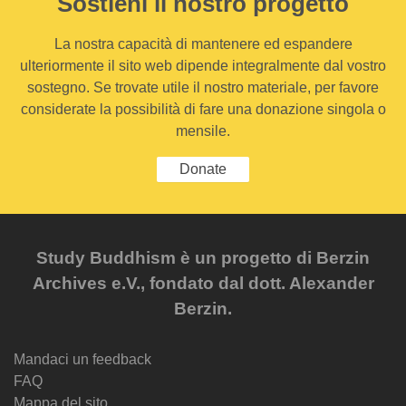
Sostieni il nostro progetto
La nostra capacità di mantenere ed espandere
ulteriormente il sito web dipende integralmente dal vostro
sostegno. Se trovate utile il nostro materiale, per favore
considerate la possibilità di fare una donazione singola o
mensile.
Donate
Study Buddhism è un progetto di Berzin
Archives e.V., fondato dal dott. Alexander
Berzin.
Mandaci un feedback
FAQ
Mappa del sito