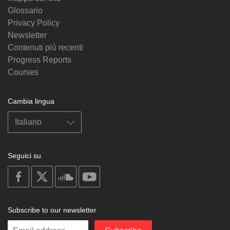
Glossario
Privacy Policy
Newsletter
Contenuti più recenti
Progress Reports
Courses
Cambia lingua
Seguici su
on
on
on
on
facebook
X
soundcloud
youtube
Subscribe to our newsletter
Enter