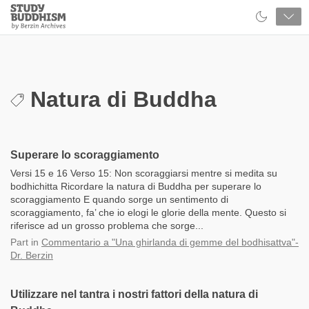
Close
Study
Buddhism
Home
Natura di Buddha
Superare lo scoraggiamento
Versi 15 e 16 Verso 15: Non scoraggiarsi mentre si medita su
bodhichitta Ricordare la natura di Buddha per superare lo
scoraggiamento E quando sorge un sentimento di
scoraggiamento, fa’ che io elogi le glorie della mente. Questo si
riferisce ad un grosso problema che sorge...
Part
in
Commentario a "Una ghirlanda di gemme del bodhisattva"-
Dr. Berzin
Utilizzare nel tantra i nostri fattori della natura di