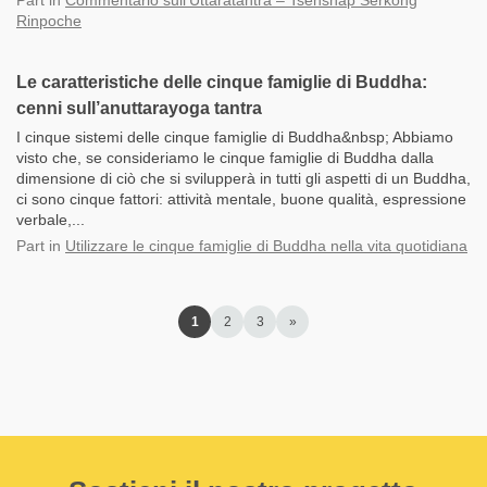
Part
in
Commentario sull’Uttaratantra – Tsenshap Serkong
Rinpoche
Le caratteristiche delle cinque famiglie di Buddha:
cenni sull’anuttarayoga tantra
I cinque sistemi delle cinque famiglie di Buddha&nbsp; Abbiamo
visto che, se consideriamo le cinque famiglie di Buddha dalla
dimensione di ciò che si svilupperà in tutti gli aspetti di un Buddha,
ci sono cinque fattori: attività mentale, buone qualità, espressione
verbale,...
Part
in
Utilizzare le cinque famiglie di Buddha nella vita quotidiana
1
2
3
»