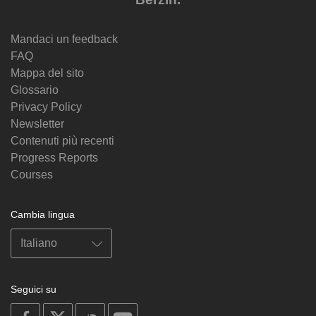
Mandaci un feedback
FAQ
Mappa del sito
Glossario
Privacy Policy
Newsletter
Contenuti più recenti
Progress Reports
Courses
Cambia lingua
Seguici su
on
on
on
on