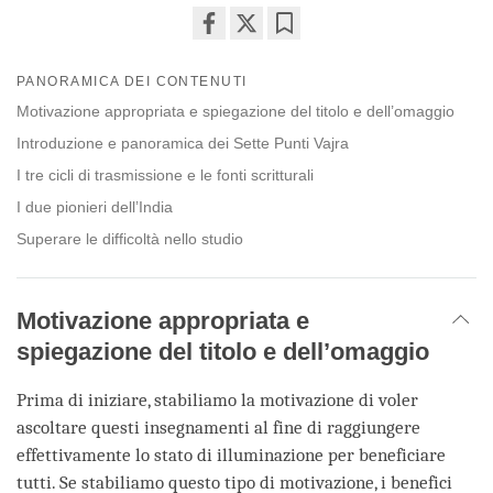
Share
Bookmark
on
PANORAMICA DEI CONTENUTI
facebook
Motivazione appropriata e spiegazione del titolo e dell’omaggio
Introduzione e panoramica dei Sette Punti Vajra
I tre cicli di trasmissione e le fonti scritturali
I due pionieri dell’India
Superare le difficoltà nello studio
Motivazione appropriata e
spiegazione del titolo e dell’omaggio
Prima di iniziare, stabiliamo la motivazione di voler
ascoltare questi insegnamenti al fine di raggiungere
effettivamente lo stato di illuminazione per beneficiare
tutti. Se stabiliamo questo tipo di motivazione, i benefici