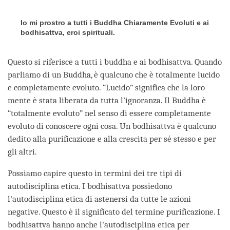
Io mi prostro a tutti i Buddha Chiaramente Evoluti e ai
bodhisattva, eroi spirituali.
Questo si riferisce a tutti i buddha e ai bodhisattva. Quando
parliamo di un Buddha, è qualcuno che è totalmente lucido
e completamente evoluto. “Lucido” significa che la loro
mente è stata liberata da tutta l’ignoranza. Il Buddha è
“totalmente evoluto” nel senso di essere completamente
evoluto di conoscere ogni cosa. Un bodhisattva è qualcuno
dedito alla purificazione e alla crescita per sé stesso e per
gli altri.
Possiamo capire questo in termini dei tre tipi di
autodisciplina etica. I bodhisattva possiedono
l'autodisciplina etica di astenersi da tutte le azioni
negative. Questo è il significato del termine purificazione. I
bodhisattva hanno anche l'autodisciplina etica per