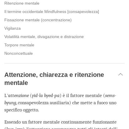
Ritenzione mentale
Il termine occidentale Mindfulness [consapevolezza]
Fissazione mentale (concentrazione)
Vigilanza
Volatilità mentale, divagazione e distrazione
Torpore mentale
Nonconcettuale
Attenzione, chiarezza e ritenzione
mentale
L
'attenzione
(
yid-la byed-pa
) è il fattore mentale (
sems-
byung
, consapevolezza ausiliaria) che mette a fuoco uno
specifico oggetto.
Essendo un fattore mentale continuamente funzionante