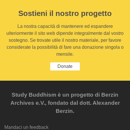
Sostieni il nostro progetto
La nostra capacità di mantenere ed espandere
ulteriormente il sito web dipende integralmente dal vostro
sostegno. Se trovate utile il nostro materiale, per favore
considerate la possibilità di fare una donazione singola o
mensile.
Donate
Study Buddhism è un progetto di Berzin
Archives e.V., fondato dal dott. Alexander
Berzin.
Mandaci un feedback