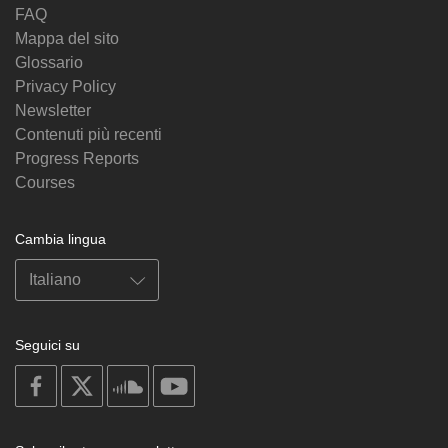
FAQ
Mappa del sito
Glossario
Privacy Policy
Newsletter
Contenuti più recenti
Progress Reports
Courses
Cambia lingua
Seguici su
on
on
on
on
facebook
X
soundcloud
youtube