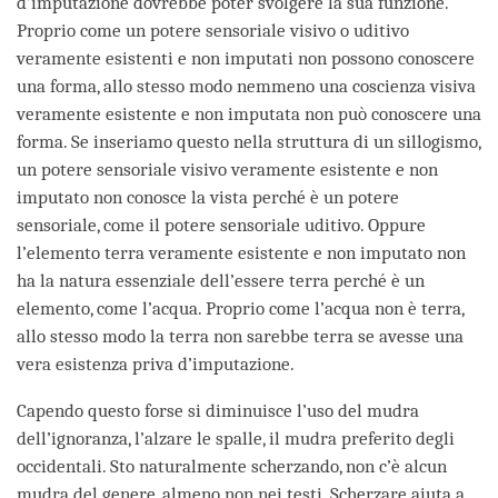
d’imputazione dovrebbe poter svolgere la sua funzione.
Proprio come un potere sensoriale visivo o uditivo
veramente esistenti e non imputati non possono conoscere
una forma, allo stesso modo nemmeno una coscienza visiva
veramente esistente e non imputata non può conoscere una
forma. Se inseriamo questo nella struttura di un sillogismo,
un potere sensoriale visivo veramente esistente e non
imputato non conosce la vista perché è un potere
sensoriale, come il potere sensoriale uditivo. Oppure
l’elemento terra veramente esistente e non imputato non
ha la natura essenziale dell’essere terra perché è un
elemento, come l’acqua. Proprio come l’acqua non è terra,
allo stesso modo la terra non sarebbe terra se avesse una
vera esistenza priva d’imputazione.
Capendo questo forse si diminuisce l’uso del mudra
dell’ignoranza, l’alzare le spalle, il mudra preferito degli
occidentali. Sto naturalmente scherzando, non c’è alcun
mudra del genere, almeno non nei testi. Scherzare aiuta a