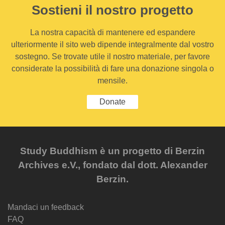
Sostieni il nostro progetto
La nostra capacità di mantenere ed espandere
ulteriormente il sito web dipende integralmente dal vostro
sostegno. Se trovate utile il nostro materiale, per favore
considerate la possibilità di fare una donazione singola o
mensile.
Donate
Study Buddhism è un progetto di Berzin
Archives e.V., fondato dal dott. Alexander
Berzin.
Mandaci un feedback
FAQ