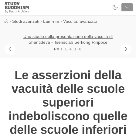
Close
Study
Buddhism
Home
›
Studi avanzati
›
Lam-rim
›
Vacuità: avanzato
Uno studio della presentazione della vacuità di
Shantideva - Tsensciab Serkong Rinpoce
PARTE 4 DI 6
Le asserzioni della
vacuità delle scuole
superiori
indeboliscono quelle
delle scuole inferiori