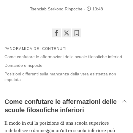
Tsenciab Serkong Rinpoche
13:48
Share
Bookmark
on
PANORAMICA DEI CONTENUTI
facebook
Come confutare le affermazioni delle scuole filosofiche inferiori
Domande e risposte
Posizioni differenti sulla mancanza della vera esistenza non
imputata
Come confutare le affermazioni delle
scuole filosofiche inferiori
Il modo in cui la posizione di una scuola superiore
indebolisce o danneggia un’altra scuola inferiore può