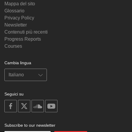
Mappa del sito
Glossario
Privacy Policy
Newsletter
Contenuti più recenti
Progress Reports
Courses
Cambia lingua
Seguici su
on
on
on
on
facebook
X
soundcloud
youtube
Subscribe to our newsletter