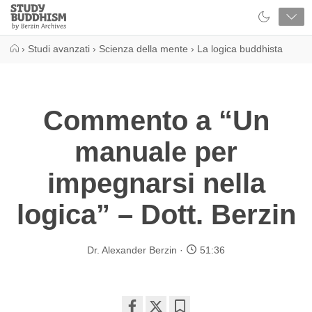
Close
Study
Buddhism
Home
›
Studi avanzati
›
Scienza della mente
›
La logica buddhista
Commento a “Un
manuale per
impegnarsi nella
logica” – Dott. Berzin
Dr. Alexander Berzin
51:36