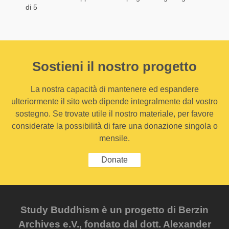
di 5
Sostieni il nostro progetto
La nostra capacità di mantenere ed espandere
ulteriormente il sito web dipende integralmente dal vostro
sostegno. Se trovate utile il nostro materiale, per favore
considerate la possibilità di fare una donazione singola o
mensile.
Donate
Study Buddhism è un progetto di Berzin
Archives e.V., fondato dal dott. Alexander