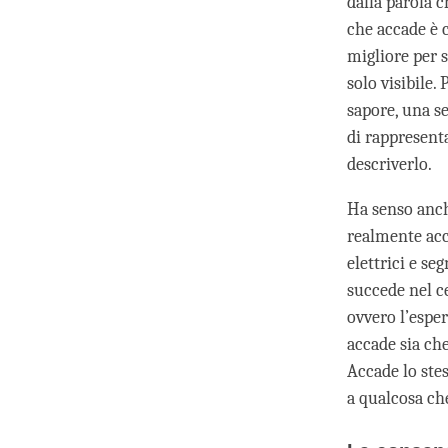
dalla parola c
che accade è 
migliore per
solo visibile
sapore, una se
di rappresent
descriverlo.
Ha senso anc
realmente acc
elettrici e s
succede nel c
ovvero l’esper
accade sia ch
Accade lo stes
a qualcosa che