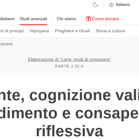
ibetano
Studi avanzati
Chi siamo
Come donare
i di principi
Vajrayana
Preghiere e rituali
Storia e cultura
oscere
Elaborazione di “Lorig: modi di conoscere”
PARTE 2 DI 8
te, cognizione val
dimento e consape
riflessiva