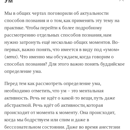
Ум
Мы в общих чертах поговорили об актуальности
способов познания и о том, как применять эту тему на
практике. Чтобы перейти к более подробному
рассмотрению отдельных способов познания, нам
нужно затронуть ещё несколько общих моментов. Во-
первых, важно понять, что имеется в виду под «умом»
(
sems
). Что именно мы обсуждаем, когда говорим о
способах познания? Для этого важно понять буддийское
определение ума.
Перед тем как рассмотреть определение ума,
необходимо отметить, что ум – это ментальная
активность. Речь не идёт о какой-то вещи, путь даже
абстрактной. Речь идёт об активности, которая
происходит от момента к моменту. Она происходит,
когда мы бодрствуем или спим и даже в
бессознательном состоянии. Даже во время анестезии