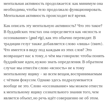
ментальная активность продолжается: как минимум она
необходима, чтобы тело продолжало функционировать.
Ментальная активность происходит всё время.
Как описать эту ментальную активность? Что это такое?
В буддийских текстах она определяется как «ясность и
осознавание» (
gsal-rig
), как это обычно переводят. В
традиции гелуг также добавляется слово «лишь» (
tsam
).
Что имеется в виду под каждым из этих слов? Это
возвращает нас к тому, о чём мы говорили: чтобы понять
буддийские идеи, нужно знать определения. В обратном
случае мы отнесём слово «ясность» не к тому
ментальному ящику – ко всем вещам, воспринимаемым
с чётким фокусом. Однако здесь подразумевается
вообще не это. Слово «осознавание» мы можем отнести
к ментальному ящику сознательного знания того, чем
является объект, но речь идёт совершенно не об этом.