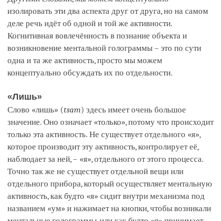
изолировать эти два аспекта друг от друга, но на самом
деле речь идёт об одной и той же активности.
Когнитивная вовлечённость в познание объекта и
возникновение ментальной голограммы – это по сути
одна и та же активность, просто мы можем
концептуально обсуждать их по отдельности.
«Лишь»
Слово «лишь» (
tsam
) здесь имеет очень большое
значение. Оно означает «только», потому что происходит
только эта активность. Не существует отдельного «я»,
которое производит эту активность, контролирует её,
наблюдает за ней, – «я», отдельного от этого процесса.
Точно так же не существует отдельной вещи или
отдельного прибора, который осуществляет ментальную
активность, как будто «я» сидит внутри механизма под
названием «ум» и нажимает на кнопки, чтобы возникали
ментальные голограммы, или как будто «я» принимает