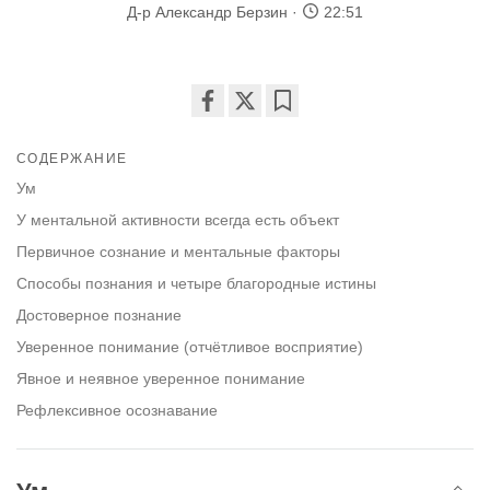
Д-р Александр Берзин
22:51
Share
Bookmark
on
СОДЕРЖАНИЕ
facebook
Ум
У ментальной активности всегда есть объект
Первичное сознание и ментальные факторы
Способы познания и четыре благородные истины
Достоверное познание
Уверенное понимание (отчётливое восприятие)
Явное и неявное уверенное понимание
Рефлексивное осознавание