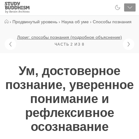
Close
Study
Buddhism
Home
›
Продвинутый уровень
›
Наука об уме
›
Способы познания
Лориг: способы познания (подробное объяснение)
ЧАСТЬ 2 ИЗ 8
Ум, достоверное
познание, уверенное
понимание и
рефлексивное
осознавание