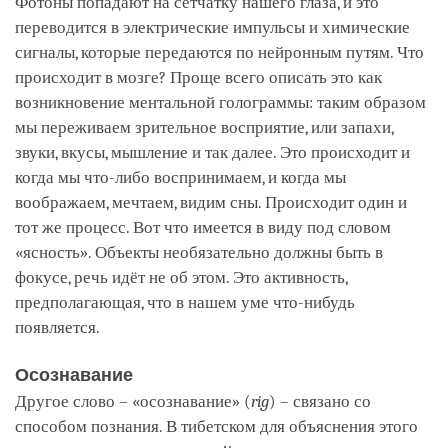
Фотоны попадают на сетчатку нашего глаза, и это
переводится в электрические импульсы и химические
сигналы, которые передаются по нейронным путям. Что
происходит в мозге? Проще всего описать это как
возникновение ментальной голограммы: таким образом
мы переживаем зрительное восприятие, или запахи,
звуки, вкусы, мышление и так далее. Это происходит и
когда мы что-либо воспринимаем, и когда мы
воображаем, мечтаем, видим сны. Происходит один и
тот же процесс. Вот что имеется в виду под словом
«ясность». Объекты необязательно должны быть в
фокусе, речь идёт не об этом. Это активность,
предполагающая, что в нашем уме что-нибудь
появляется.
Осознавание
Другое слово – «осознавание» (
rig
) – связано со
способом познания. В тибетском для объяснения этого