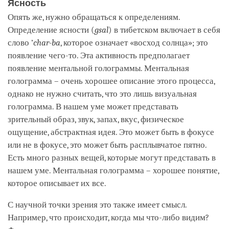
Ясность
Опять же, нужно обращаться к определениям.
Определение ясности (
gsal
) в тибетском включает в себя
слово ’
char-ba
, которое означает «восход солнца»; это
появление чего-то. Эта активность предполагает
появление ментальной голограммы. Ментальная
голограмма – очень хорошее описание этого процесса,
однако не нужно считать, что это лишь визуальная
голограмма. В нашем уме может представать
зрительный образ, звук, запах, вкус, физическое
ощущение, абстрактная идея. Это может быть в фокусе
или не в фокусе, это может быть расплывчатое пятно.
Есть много разных вещей, которые могут представать в
нашем уме. Ментальная голограмма – хорошее понятие,
которое описывает их все.
С научной точки зрения это также имеет смысл.
Например, что происходит, когда мы что-либо видим?