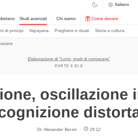
ibetano
Studi avanzati
Chi siamo
Come donare
i di principi
Vajrayana
Preghiere e rituali
Storia e cultura
oscere
Elaborazione di “Lorig: modi di conoscere”
PARTE 6 DI 8
one, oscillazione 
cognizione distort
Dr. Alexander Berzin
29:12