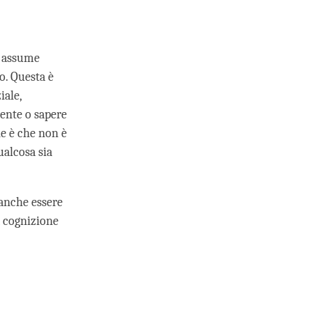
e assume
o. Questa è
iale,
ente o sapere
ne è che non è
ualcosa sia
anche essere
a cognizione