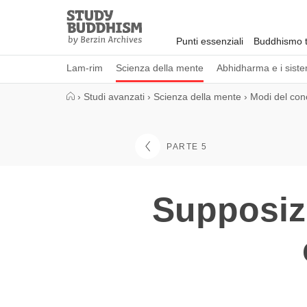
Close
Study
Buddhism
Punti essenziali
Buddhismo t
Home
Lam-rim
Scienza della mente
Abhidharma e i sistem
›
Studi avanzati
›
Scienza della mente
›
Modi del con
PARTE 5
Supposizi