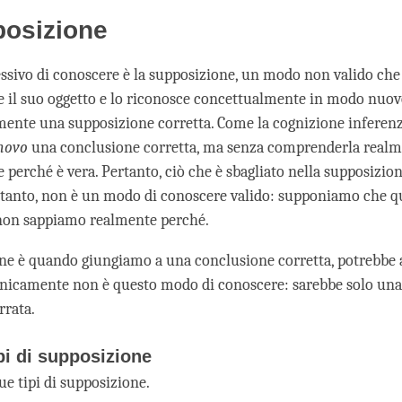
posizione
ssivo di conoscere è la supposizione, un modo non valido ch
 il suo oggetto e lo riconosce concettualmente in modo nuov
nte una supposizione corretta. Come la cognizione inferenz
novo
una conclusione corretta, ma senza comprenderla realm
 perché è vera. Pertanto, ciò che è sbagliato nella supposizio
ertanto, non è un modo di conoscere valido: supponiamo che q
non sappiamo realmente perché.
ne è quando giungiamo a una conclusione corretta, potrebbe 
cnicamente non è questo modo di conoscere: sarebbe solo un
rrata.
ipi di supposizione
ue tipi di supposizione.