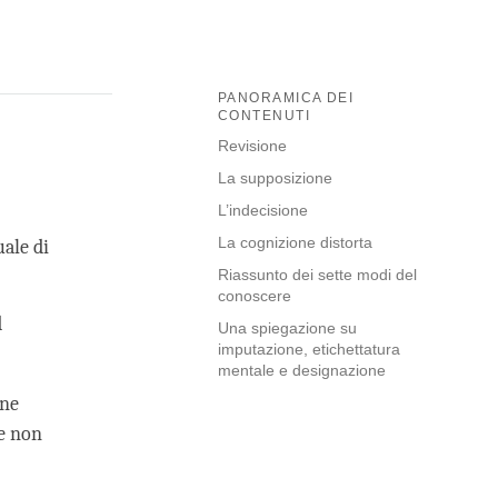
PANORAMICA DEI
CONTENUTI
Revisione
La supposizione
L’indecisione
La cognizione distorta
uale di
Riassunto dei sette modi del
conoscere
d
Una spiegazione su
imputazione, etichettatura
mentale e designazione
one
ne non