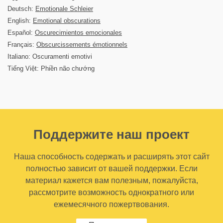
Deutsch:
Emotionale Schleier
English:
Emotional obscurations
Español:
Oscurecimientos emocionales
Français:
Obscurcissements émotionnels
Italiano: Oscuramenti emotivi
Tiếng Việt: Phiền não chướng
Поддержите наш проект
Наша способность содержать и расширять этот сайт
полностью зависит от вашей поддержки. Если
материал кажется вам полезным, пожалуйста,
рассмотрите возможность однократного или
ежемесячного пожертвования.