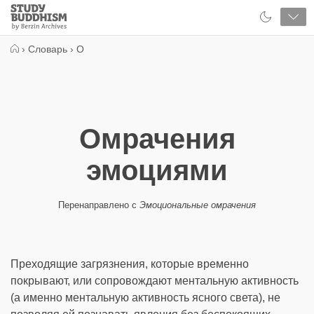
Close
Study
Buddhism
Home
›
Словарь
›
О
Омрачения
эмоциями
Перенаправлено с
Эмоциональные омрачения
Преходящие загрязнения, которые временно
покрывают, или сопровождают ментальную активность
(а именно ментальную активность ясного света), не