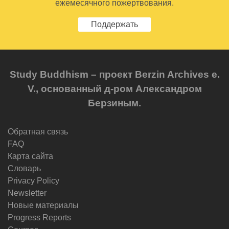
ежемесячного пожертвования.
Поддержать
Study Buddhism – проект Berzin Archives e.
V., основанный д-ром Александром
Берзиным.
Обратная связь
FAQ
Карта сайта
Словарь
Privacy Policy
Newsletter
Новые материалы
Progress Reports