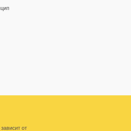
нцип
 зависит от