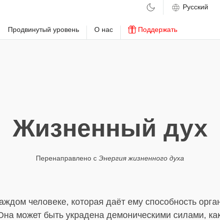
м
Продвинутый уровень
О нас
Поддержать
Жизненный дух
Перенаправлено с
Энергия жизненного духа
каждом человеке, которая даёт ему способность орг
Она может быть украдена демоническими силами, как