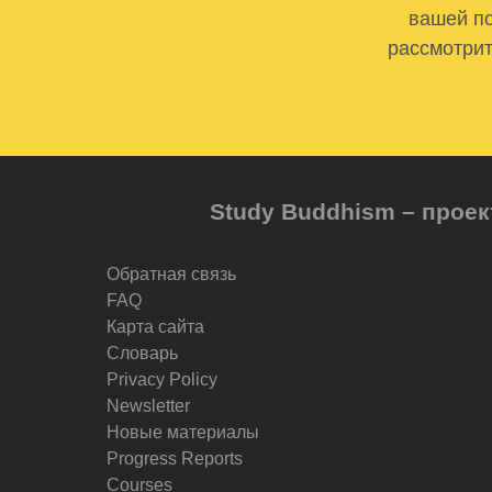
вашей по
рассмотрит
Study Buddhism – проек
Обратная связь
FAQ
Карта сайта
Словарь
Privacy Policy
Newsletter
Новые материалы
Progress Reports
Courses