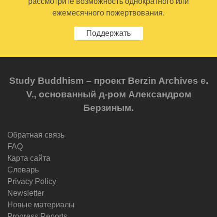
рассмотрите возможность однократного или
ежемесячного пожертвования.
Поддержать
Study Buddhism – проект Berzin Archives e.
V., основанный д-ром Александром
Берзиным.
Обратная связь
FAQ
Карта сайта
Словарь
Privacy Policy
Newsletter
Новые материалы
Progress Reports