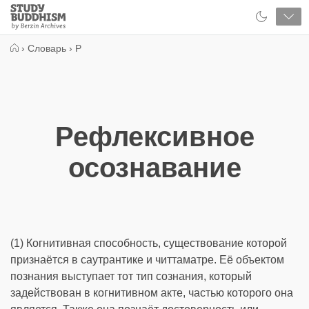
Close
Study
Buddhism
Home
›
Словарь
›
Р
Рефлексивное
осознавание
(1) Когнитивная способность, существование которой
признаётся в саутрантике и читтаматре. Её объектом
познания выступает тот тип сознания, который
задействован в когнитивном акте, частью которого она