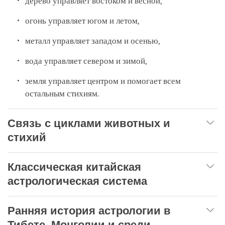
дерево управляет востоком и весной,
огонь управляет югом и летом,
металл управляет западом и осенью,
вода управляет севером и зимой,
земля управляет центром и помогает всем
остальным стихиям.
Связь с циклами животных и
стихий
Классическая китайская
астрологическая система
Ранняя история астрологии в
Тибете, Монголии и среди