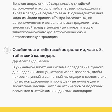
Бонская астрология объединилась с китайской
астрономией и астрологией, впервые пришедшими в
Тибет в середине седьмого века. В одиннадцатом веке,
когда из Индии пришла «Тантра Калачакры», её
астрономическая и астрологическая традиции также
внесли свой вклад в уникальную синкретическую
тибетского-монгольскую астрономическую и
астрологическую традицию.
Особенности тибетской астрологии, часть 8:
тибетский календарь
Д-р Александр Берзин
В уникальной тибетской системе определения лунного
дня недели и месяца, которая использовалась, чтобы
привести лунный и солнечный календари в соответствие,
появились удвоенные и пропущенные лунные дни и
високосные месяцы, которые отличались от подобных
элементов в китайском и индийских календарях.