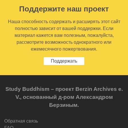
Поддержите наш проект
Наша способность содержать и расширять этот сайт
полностью зависит от вашей поддержки. Если
материал кажется вам полезным, пожалуйста,
рассмотрите возможность однократного или
ежемесячного пожертвования.
Поддержать
Study Buddhism – проект Berzin Archives e.
V., основанный д-ром Александром
Берзиным.
Обратная связь
FAQ