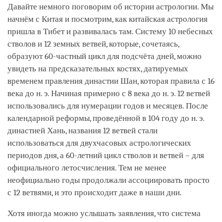
Давайте немного поговорим об истории астрологии. Мы
начнём с Китая и посмотрим, как китайская астрология
пришла в Тибет и развивалась там. Систему 10 небесных
стволов и 12 земных ветвей, которые, сочетаясь,
образуют 60-частный цикл для подсчёта дней, можно
увидеть на предсказательных костях, датируемых
временем правления династии Шан, которая правила с 16
века до н. э. Начиная примерно с 8 века до н. э. 12 ветвей
использовались для нумерации годов и месяцев. После
календарной реформы, проведённой в 104 году до н. э.
династией Хань, названия 12 ветвей стали
использоваться для двухчасовых астрологических
периодов дня, а 60-летний цикл стволов и ветвей – для
официального летосчисления. Тем не менее
неофициально годы продолжали ассоциировать просто
с 12 ветвями, и это происходит даже в наши дни.
Хотя иногда можно услышать заявления, что система