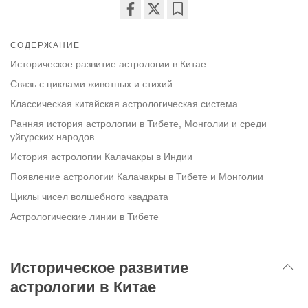
Share
Bookmark
on
СОДЕРЖАНИЕ
facebook
Историческое развитие астрологии в Китае
Связь с циклами животных и стихий
Классическая китайская астрологическая система
Ранняя история астрологии в Тибете, Монголии и среди
уйгурских народов
История астрологии Калачакры в Индии
Появление астрологии Калачакры в Тибете и Монголии
Циклы чисел волшебного квадрата
Астрологические линии в Тибете
Историческое развитие
астрологии в Китае