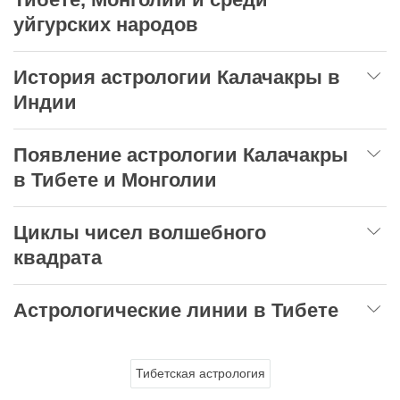
уйгурских народов
История астрологии Калачакры в
Индии
Появление астрологии Калачакры
в Тибете и Монголии
Циклы чисел волшебного
квадрата
Астрологические линии в Тибете
Тибетская астрология