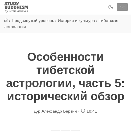
Close
Study
Buddhism
Home
›
Продвинутый уровень
›
История и культура
›
Тибетская
астрология
Особенности
тибетской
астрологии, часть 5:
исторический обзор
Д-р Александр Берзин
18:41