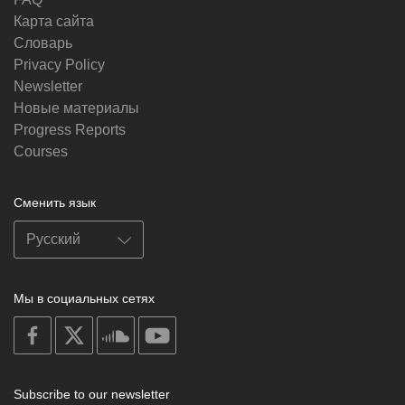
Карта сайта
Словарь
Privacy Policy
Newsletter
Новые материалы
Progress Reports
Courses
Сменить язык
Мы в социальных сетях
on
on
on
on
facebook
X
soundcloud
youtube
Subscribe to our newsletter