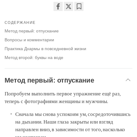
Share
Bookmark
on
СОДЕРЖАНИЕ
facebook
Метод первый: отпускание
Вопросы и комментарии
Практика Дхармы в повседневной жизни
Метод второй: буквы на воде
Метод первый: отпускание
Попробуем выполнить первое упражнение ещё раз,
теперь с фотографиями женщины и мужчины.
Сначала мы снова успокоим ум, сосредоточившись
на дыхании. Наши глаза закрыты или взгляд
направлен вниз, в зависимости от того, насколько