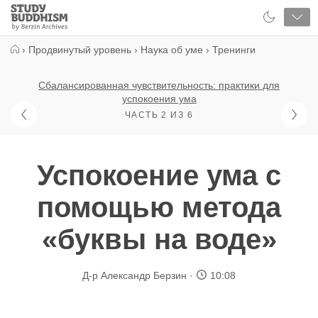
Close
Study
Buddhism
Home
›
Продвинутый уровень
›
Наука об уме
›
Тренинги
Сбалансированная чувствительность: практики для
успокоения ума
ЧАСТЬ 2 ИЗ 6
Успокоение ума с
помощью метода
«буквы на воде»
Д-р Александр Берзин
10:08