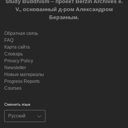
Study Buddhism – проект Berzin Archives e.
V., основанный д-ром Александром
Берзиным.
Обратная связь
FAQ
Карта сайта
Словарь
Privacy Policy
Newsletter
Новые материалы
Progress Reports
Courses
Сменить язык