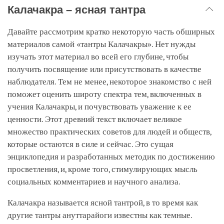
Калачакра – ясная тантра
Давайте рассмотрим кратко некоторую часть обширных
материалов самой «тантры Калачакры». Нет нужды
изучать этот материал во всей его глубине, чтобы
получить посвящение или присутствовать в качестве
наблюдателя. Тем не менее, некоторое знакомство с ней
поможет оценить широту спектра тем, включенных в
учения Калачакры, и почувствовать уважение к ее
ценности. Этот древний текст включает великое
множество практических советов для людей и обществ,
которые остаются в силе и сейчас. Это сущая
энциклопедия и разработанных методик по достижению
просветления, и, кроме того, стимулирующих мысль
социальных комментариев и научного анализа.
Калачакра называется ясной тантрой, в то время как
другие тантры ануттарайоги известны как темные.