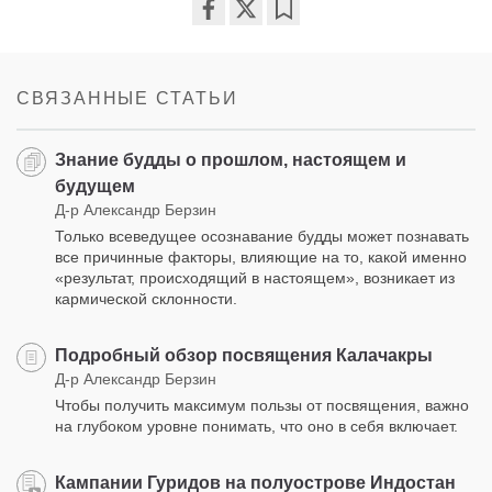
Share
Bookmark
on
facebook
СВЯЗАННЫЕ СТАТЬИ
Знание будды о прошлом, настоящем и
будущем
Д-р Александр Берзин
Только всеведущее осознавание будды может познавать
все причинные факторы, влияющие на то, какой именно
«результат, происходящий в настоящем», возникает из
кармической склонности.
Подробный обзор посвящения Калачакры
Д-р Александр Берзин
Чтобы получить максимум пользы от посвящения, важно
на глубоком уровне понимать, что оно в себя включает.
Кампании Гуридов на полуострове Индостан