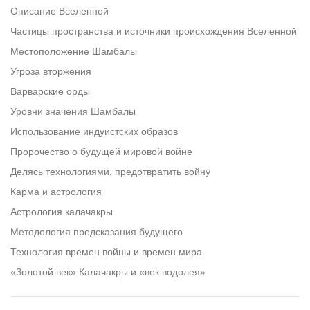
Описание Вселенной
Частицы пространства и источники происхождения Вселенной
Местоположение Шамбалы
Угроза вторжения
Варварские орды
Уровни значения Шамбалы
Использование индуистских образов
Пророчество о будущей мировой войне
Делясь технологиями, предотвратить войну
Карма и астрология
Астрология калачакры
Методология предсказания будущего
Технология времен войны и времен мира
«Золотой век» Калачакры и «век водолея»