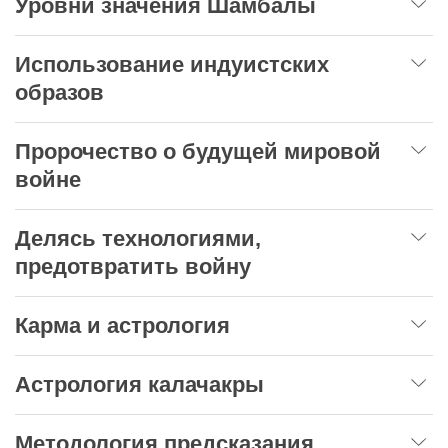
Уровни значения Шамбалы
Использование индуистских
образов
Пророчество о будущей мировой
войне
Делясь технологиями,
предотвратить войну
Карма и астрология
Астрология калачакры
Методология предсказания