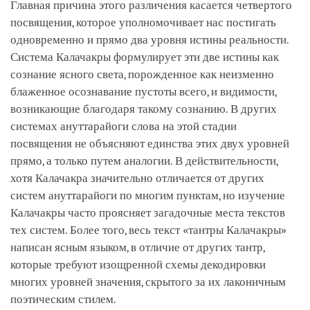
Главная причина этого различения касается четвертого
посвящения, которое уполномочивает нас постигать
одновременно и прямо два уровня истины реальности.
Система Калачакры формулирует эти две истины как
сознание ясного света, порожденное как неизменно
блаженное осознавание пустоты всего, и видимости,
возникающие благодаря такому сознанию. В других
системах ануттарайоги слова на этой стадии
посвящения не объясняют единства этих двух уровней
прямо, а только путем аналогии. В действительности,
хотя Калачакра значительно отличается от других
систем ануттарайоги по многим пунктам, но изучение
Калачакры часто проясняет загадочные места текстов
тех систем. Более того, весь текст «тантры Калачакры»
написан ясным языком, в отличие от других тантр,
которые требуют изощренной схемы декодировки
многих уровней значения, скрытого за их лаконичным
поэтическим стилем.