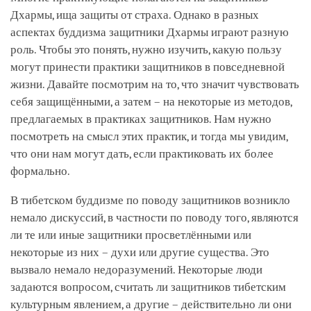
Дхармы, ища защиты от страха. Однако в разных
аспектах буддизма защитники Дхармы играют разную
роль. Чтобы это понять, нужно изучить, какую пользу
могут принести практики защитников в повседневной
жизни. Давайте посмотрим на то, что значит чувствовать
себя защищёнными, а затем – на некоторые из методов,
предлагаемых в практиках защитников. Нам нужно
посмотреть на смысл этих практик, и тогда мы увидим,
что они нам могут дать, если практиковать их более
формально.
В тибетском буддизме по поводу защитников возникло
немало дискуссий, в частности по поводу того, являются
ли те или иные защитники просветлёнными или
некоторые из них – духи или другие существа. Это
вызвало немало недоразумений. Некоторые люди
задаются вопросом, считать ли защитников тибетским
культурным явлением, а другие – действительно ли они