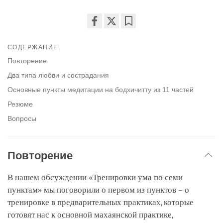
Share
Bookmark
on
СОДЕРЖАНИЕ
facebook
Повторение
Два типа любви и сострадания
Основные пункты медитации на бодхичитту из 11 частей
Резюме
Вопросы
Повторение
В нашем обсуждении «Тренировки ума по семи
пунктам» мы поговорили о первом из пунктов – о
тренировке в предварительных практиках, которые
готовят нас к основной махаянской практике,