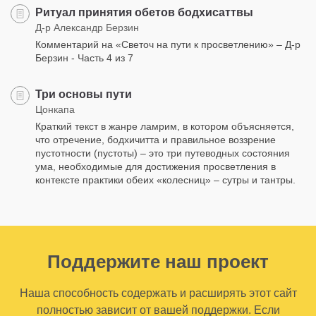
Ритуал принятия обетов бодхисаттвы
Д-р Александр Берзин
Комментарий на «Светоч на пути к просветлению» – Д-р
Берзин - Часть 4 из 7
Три основы пути
Цонкапа
Краткий текст в жанре ламрим, в котором объясняется,
что отречение, бодхичитта и правильное воззрение
пустотности (пустоты) – это три путеводных состояния
ума, необходимые для достижения просветления в
контексте практики обеих «колесниц» – сутры и тантры.
Поддержите наш проект
Наша способность содержать и расширять этот сайт
полностью зависит от вашей поддержки. Если