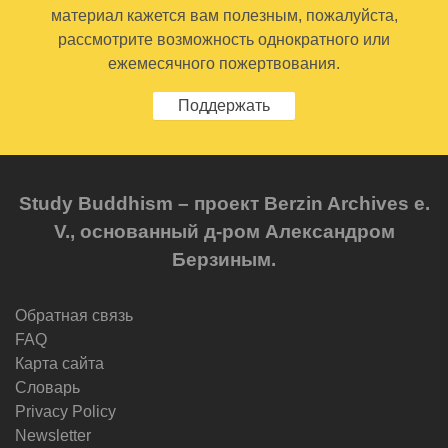
материал кажется вам полезным, пожалуйста,
рассмотрите возможность однократного или
ежемесячного пожертвования.
Поддержать
Study Buddhism – проект Berzin Archives e.
V., основанный д-ром Александром
Берзиным.
Обратная связь
FAQ
Карта сайта
Словарь
Privacy Policy
Newsletter