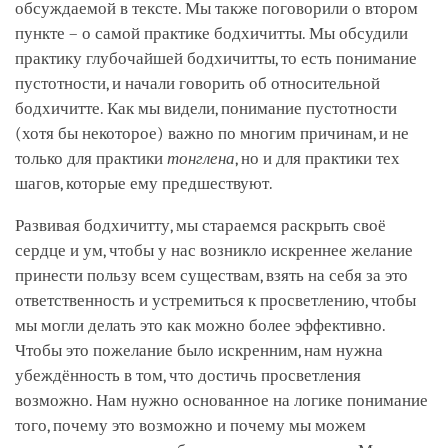
обсуждаемой в тексте. Мы также поговорили о втором
пункте – о самой практике бодхичитты. Мы обсудили
практику глубочайшей бодхичитты, то есть понимание
пустотности, и начали говорить об относительной
бодхичитте. Как мы видели, понимание пустотности
(хотя бы некоторое) важно по многим причинам, и не
только для практики
тонглена
, но и для практики тех
шагов, которые ему предшествуют.
Развивая бодхичитту, мы стараемся раскрыть своё
сердце и ум, чтобы у нас возникло искреннее желание
принести пользу всем существам, взять на себя за это
ответственность и устремиться к просветлению, чтобы
мы могли делать это как можно более эффективно.
Чтобы это пожелание было искренним, нам нужна
убеждённость в том, что достичь просветления
возможно. Нам нужно основанное на логике понимание
того, почему это возможно и почему мы можем