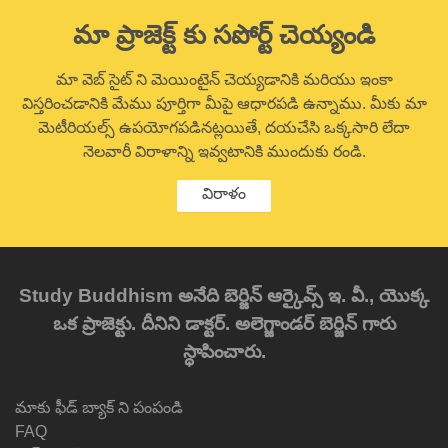
మా ప్రాజెక్ట్ కు సపోర్ట్ చెయ్యండి
మా వెబ్ సైట్ ని మెయింటైన్ చెయ్యడానికి మరియు ఇంకా
విస్తరించడానికి మేము పూర్తిగా మీపై ఆధారపడి ఉన్నాము. మీకు మా
మెటీరియల్స్ ఉపయోగపడినట్లయితే, దయచేసి ఒక్కసారి లేదా
నెలవారీ విరాళాన్ని ఇవ్వటానికి ముందుకు రండి.
విరాళం
Study Buddhism అనేది బెర్జిన్ ఆర్కైవ్స్ ఇ. వీ., యొక్క
ఒక ప్రాజెక్టు. దీనిని డాక్టర్. అలెగ్జాండర్ బెర్జిన్ గారు
స్థాపించారు.
మాకు ఫీడ్ బ్యాక్ ని పంపండి
FAQ