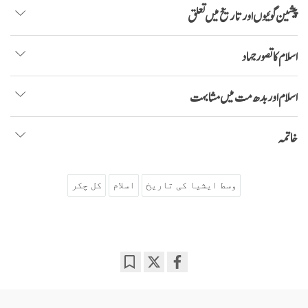
پیشین گوئیوں اور تاریخ میں تعلق
اسلام کا تصور جہاد
اسلام اور بدھ مت میں مشابہت
خاتمہ
وسط ایشیا کی تاریخ
اسلام
کل چکر
Bookmark
Share
on
facebook