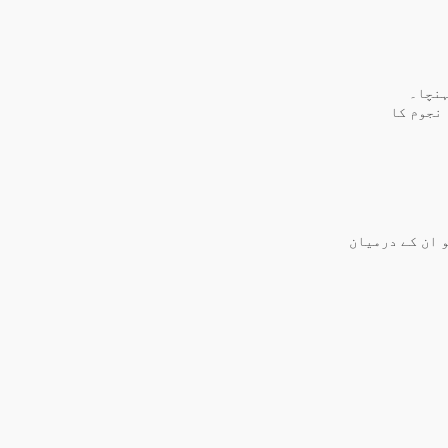
ہنچا۔
 نجوم کا
 ان کے درمیان