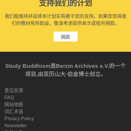
支持我们的计划
我们能维持并延续本计划实有赖于您的支持。如果您觉得我
们的教材有所助益，敬请考虑提供单次或按月捐款。
捐款
Study Buddhism是Berzin Archives e.V.的一个
项目,由亚历山大·伯金博士创立。
意见反馈
FAQ
网站地图
词汇术语
Privacy Policy
Newsletter