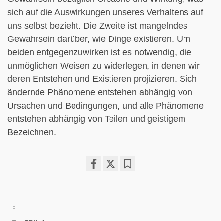
sich auf die Auswirkungen unseres Verhaltens auf
uns selbst bezieht. Die Zweite ist mangelndes
Gewahrsein darüber, wie Dinge existieren. Um
beiden entgegenzuwirken ist es notwendig, die
unmöglichen Weisen zu widerlegen, in denen wir
deren Entstehen und Existieren projizieren. Sich
ändernde Phänomene entstehen abhängig von
Ursachen und Bedingungen, und alle Phänomene
entstehen abhängig von Teilen und geistigem
Bezeichnen.
Share
Bookmark
on
facebook