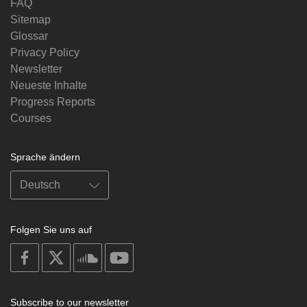
FAQ
Sitemap
Glossar
Privacy Policy
Newsletter
Neueste Inhalte
Progress Reports
Courses
Sprache ändern
Folgen Sie uns auf
on
on
on
on
facebook
X
soundcloud
youtube
Subscribe to our newsletter