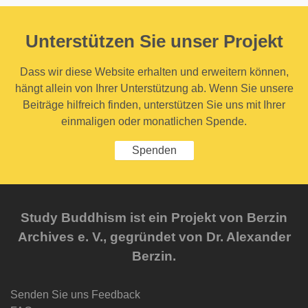
Unterstützen Sie unser Projekt
Dass wir diese Website erhalten und erweitern können,
hängt allein von Ihrer Unterstützung ab. Wenn Sie unsere
Beiträge hilfreich finden, unterstützen Sie uns mit Ihrer
einmaligen oder monatlichen Spende.
Spenden
Study Buddhism ist ein Projekt von Berzin
Archives e. V., gegründet von Dr. Alexander
Berzin.
Senden Sie uns Feedback