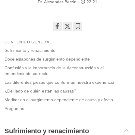
Dr. Alexander Berzin
22:21
Share
Bookmark
on
CONTENIDO GENERAL
facebook
Sufrimiento y renacimiento
Doce eslabones de surgimiento dependiente
Confusión y la importancia de la deconstrucción y el
entendimiento correcto
Las diferentes piezas que conforman nuestra experiencia
¿Del lado de quién están las causas?
Meditar en el surgimiento dependiente de causa y efecto
Preguntas
Sufrimiento y renacimiento