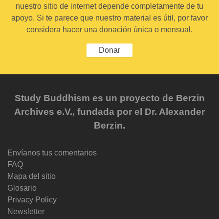
nuestro sitio de internet depende completamente de tu
apoyo. Si te parece que nuestro material es útil, por favor
considera hacer una donación única o mensual.
Donar
Study Buddhism es un proyecto de Berzin
Archives e.V., fundada por el Dr. Alexander
Berzin.
Envíanos tus comentarios
FAQ
Mapa del sitio
Glosario
Privacy Policy
Newsletter