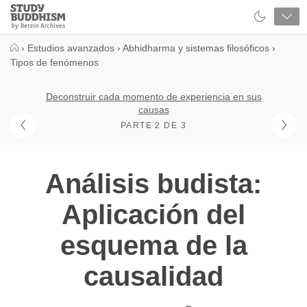
Close
Study
Buddhism
Home
›
Estudios avanzados
›
Abhidharma y sistemas filosóficos
›
Tipos de fenómenos
Deconstruir cada momento de experiencia en sus
causas
PARTE 2 DE 3
Análisis budista:
Aplicación del
esquema de la
causalidad