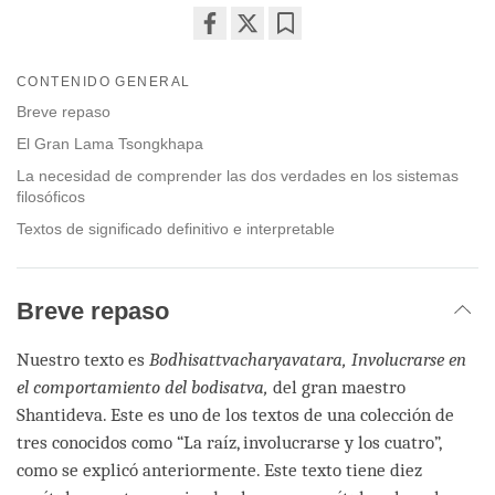
Share
Bookmark
on
CONTENIDO GENERAL
facebook
Breve repaso
El Gran Lama Tsongkhapa
La necesidad de comprender las dos verdades en los sistemas
filosóficos
Textos de significado definitivo e interpretable
Breve repaso
Nuestro texto es
Bodhisattvacharyavatara,
Involucrarse en
el comportamiento del bodisatva,
del gran maestro
Shantideva. Este es uno de los textos de una colección de
tres conocidos como “La raíz, involucrarse y los cuatro”,
como se explicó anteriormente. Este texto tiene diez