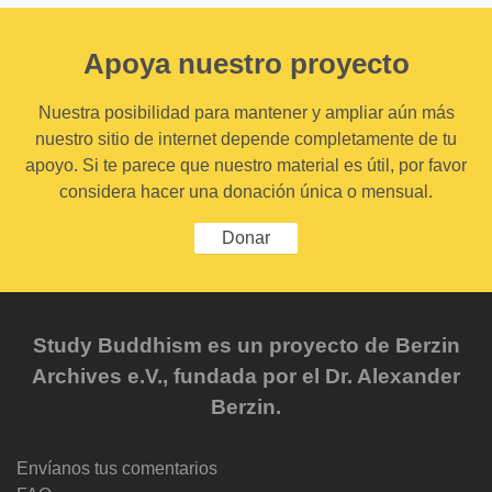
Apoya nuestro proyecto
Nuestra posibilidad para mantener y ampliar aún más
nuestro sitio de internet depende completamente de tu
apoyo. Si te parece que nuestro material es útil, por favor
considera hacer una donación única o mensual.
Donar
Study Buddhism es un proyecto de Berzin
Archives e.V., fundada por el Dr. Alexander
Berzin.
Envíanos tus comentarios