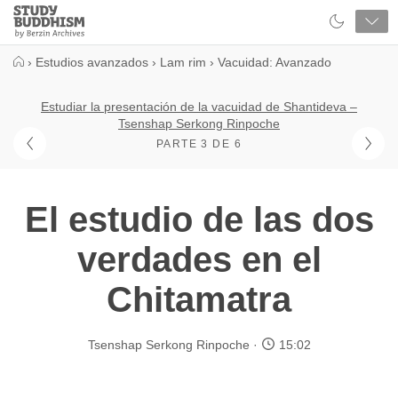
Close
Study
Buddhism
Home
›
Estudios avanzados
›
Lam rim
›
Vacuidad: Avanzado
Estudiar la presentación de la vacuidad de Shantideva –
Tsenshap Serkong Rinpoche
PARTE 3 DE 6
El estudio de las dos
verdades en el
Chitamatra
Tsenshap Serkong Rinpoche
15:02