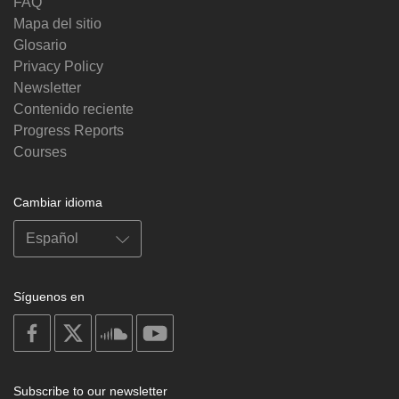
FAQ
Mapa del sitio
Glosario
Privacy Policy
Newsletter
Contenido reciente
Progress Reports
Courses
Cambiar idioma
Síguenos en
on
on
on
on
facebook
X
soundcloud
youtube
Subscribe to our newsletter