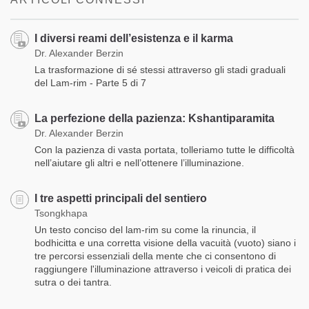
I diversi reami dell’esistenza e il karma
Dr. Alexander Berzin
La trasformazione di sé stessi attraverso gli stadi graduali
del Lam-rim - Parte 5 di 7
La perfezione della pazienza: Kshantiparamita
Dr. Alexander Berzin
Con la pazienza di vasta portata, tolleriamo tutte le difficoltà
nell’aiutare gli altri e nell’ottenere l’illuminazione.
I tre aspetti principali del sentiero
Tsongkhapa
Un testo conciso del lam-rim su come la rinuncia, il
bodhicitta e una corretta visione della vacuità (vuoto) siano i
tre percorsi essenziali della mente che ci consentono di
raggiungere l'illuminazione attraverso i veicoli di pratica dei
sutra o dei tantra.