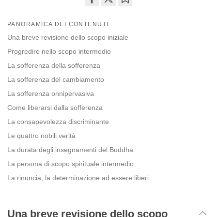
Share
Bookmark
on
PANORAMICA DEI CONTENUTI
facebook
Una breve revisione dello scopo iniziale
Progredire nello scopo intermedio
La sofferenza della sofferenza
La sofferenza del cambiamento
La sofferenza onnipervasiva
Come liberarsi dalla sofferenza
La consapevolezza discriminante
Le quattro nobili verità
La durata degli insegnamenti del Buddha
La persona di scopo spirituale intermedio
La rinuncia, la determinazione ad essere liberi
Una breve revisione dello scopo