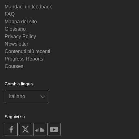
Mandaci un feedback
FAQ
Mappa del sito
Glossario
Privacy Policy
Newsletter
Contenuti più recenti
Progress Reports
Courses
Cambia lingua
Seguici su
on
on
on
on
facebook
X
soundcloud
youtube