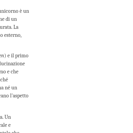
 unicorno è un
ne di un
urata. La
o esterno,
en
) e il primo
llucinazione
rno e che
iché
ha né un
ano l'aspetto
ta. Un
ale e