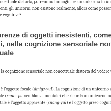
ncettuale distorta, potremmo immaginare un unicorno in un p
tenti, gli unicorni, non esistono realmente, allora come posso
e cognitive?
renze di oggetti inesistenti, come
i, nella cognizione sensoriale no
uale
la cognizione sensoriale non concettuale distorta del vedere
 è l'oggetto focale (
dmigs-yul
). La cognizione di un unicorno 
le (
rnam-pa
, sembianza mentale) che ricorda un unicorno ne
ale è l'oggetto apparente (
snang-yul
) e l'oggetto preso cogn