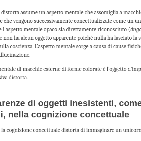
 distorta assume un aspetto mentale che assomiglia a macchie
te che vengono successivamente concettualizzate come un un
e l'aspetto mentale opaco sia direttamente riconosciuto (
dngo
ne non ha alcun oggetto apparente poiché nulla ha lasciato la 
ulla coscienza. L'aspetto mentale sorge a causa di cause fisic
allucinazione.
entale di macchie esterne di forme colorate è l'oggetto d’imp
iva distorta.
renze di oggetti inesistenti, come
i, nella cognizione concettuale
la cognizione concettuale distorta di immaginare un unicor