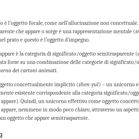
o è l'oggetto focale, come nell'allucinazione non concettuale. 
arente che appare o sorge è una rappresentazione mentale (
s
el prato e questo è l'oggetto d’impegno.
appare è la categoria di significato/oggetto semitrasparente (
sata forse su una combinazione delle categorie di significato/
orno dei
cartoni animati
.
oggetto concettualmente implicito (
zhen-yul
) – un unicorno e
ente esistente corrispondente alla categoria significato/og
e appare). Quindi, un unicorno effettivo come oggetto concet
 appare, nemmeno in modo poco chiaro, attraverso un aspett
 un oggetto che appare semitrasparente.
g