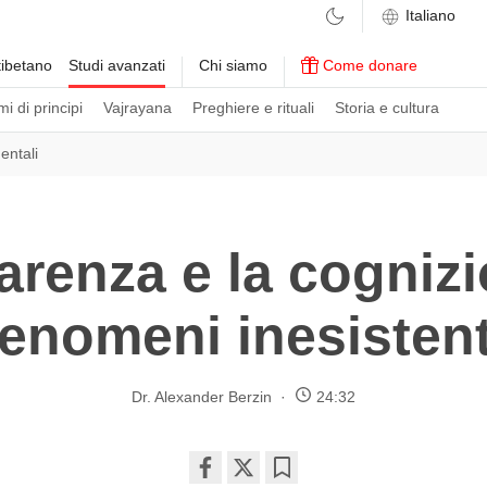
ibetano
Studi avanzati
Chi siamo
Come donare
i di principi
Vajrayana
Preghiere e rituali
Storia e cultura
ntali
arenza e la cognizi
fenomeni inesistent
Dr. Alexander Berzin
24:32