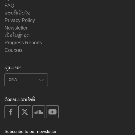
FAQ
ແຜນທີ່ເວັບໄຊ
Privacy Policy
Newsletter
ເນື້ອໃນຫຼ້າສຸດ
Progress Reports
Courses
ປ່ຽນພາສາ
ຕິດຕາມພວກເຮົາທີ່
on
on
on
on
facebook
X
soundcloud
youtube
Subscribe to our newsletter