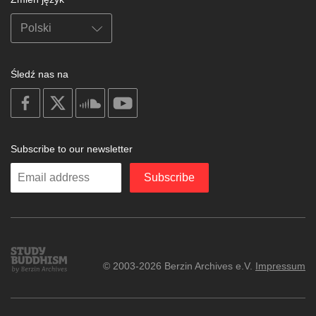
Śledź nas na
on
on
on
on
facebook
X
soundcloud
youtube
Subscribe to our newsletter
Enter
Subscribe
your
email
Study
© 2003-2026 Berzin Archives e.V.
Impressum
Buddhism
Home