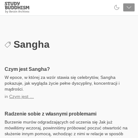
Close
Study
Buddhism
Home
Sangha
Czym jest Sangha?
W epoce, w której za wzór stawia się celebrytów, Sangha
pokazuje, jak wygląda życie pełne dyscypliny, koncentracji i
mądrości.
in
Czym jest …
Radzenie sobie z własnymi problemami
Burzenie murów odgradzających od uczenia się Jak już
mówiliśmy wczoraj, powinniśmy próbować poczuć otwartość na
służenie innym pomocą, wchodząc z nimi w relacje w sposób