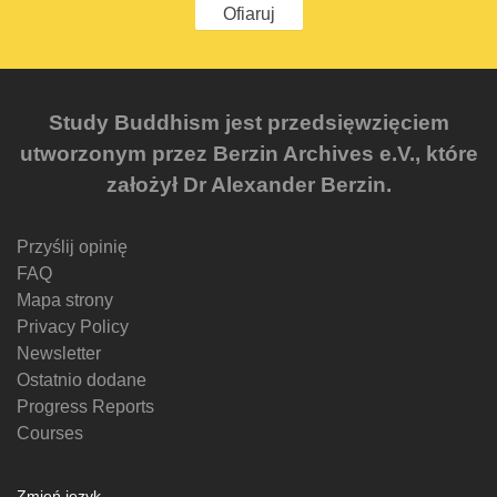
Ofiaruj
Study Buddhism jest przedsięwzięciem
utworzonym przez Berzin Archives e.V., które
założył Dr Alexander Berzin.
Przyślij opinię
FAQ
Mapa strony
Privacy Policy
Newsletter
Ostatnio dodane
Progress Reports
Courses
Zmień język