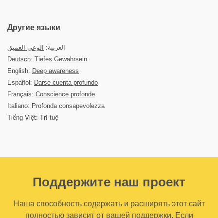
Другие языки
العربية:
الوعي العميق
Deutsch:
Tiefes Gewahrsein
English:
Deep awareness
Español:
Darse cuenta profundo
Français:
Conscience profonde
Italiano: Profonda consapevolezza
Tiếng Việt: Trí tuệ
Поддержите наш проект
Наша способность содержать и расширять этот сайт
полностью зависит от вашей поддержки. Если