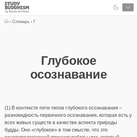
Close
Study
Buddhism
Home
›
Словарь
›
Г
Глубокое
осознавание
(1) В контексте пяти типов глубокого осознавания –
разновидность первичного осознавания, которая есть у
всех живых существ в качестве аспекта природы
будды. Оно «глубокое» в том смысле, что это