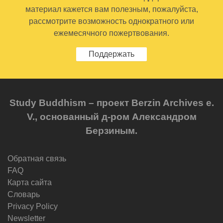
материал кажется вам полезным, пожалуйста,
рассмотрите возможность однократного или
ежемесячного пожертвования.
Поддержать
Study Buddhism – проект Berzin Archives e.
V., основанный д-ром Александром
Берзиным.
Обратная связь
FAQ
Карта сайта
Словарь
Privacy Policy
Newsletter