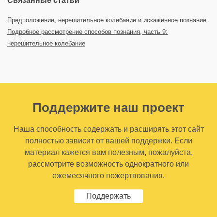
Связанные статьи
Предположение, нерешительное колебание и искажённое познание
Подробное рассмотрение способов познания, часть 9:
нерешительное колебание
Поддержите наш проект
Наша способность содержать и расширять этот сайт
полностью зависит от вашей поддержки. Если
материал кажется вам полезным, пожалуйста,
рассмотрите возможность однократного или
ежемесячного пожертвования.
Поддержать