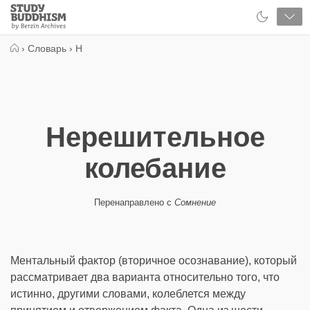
Close
Study
Buddhism
Home
›
Словарь
›
Н
Нерешительное
колебание
Перенаправлено с
Сомнение
Ментальный фактор (вторичное осознавание), который
рассматривает два варианта относительно того, что
истинно, другими словами, колеблется между