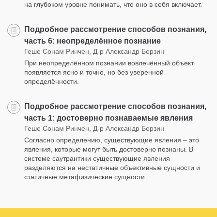
на глубоком уровне понимать, что оно в себя включает.
Подробное рассмотрение способов познания,
часть 6: неопределённое познание
Геше Сонам Ринчен, Д-р Александр Берзин
При неопределённом познании вовлечённый объект
появляется ясно и точно, но без уверенной
определённости.
Подробное рассмотрение способов познания,
часть 1: достоверно познаваемые явления
Геше Сонам Ринчен, Д-р Александр Берзин
Согласно определению, существующие явления – это
явления, которые могут быть достоверно познаны. В
системе саутрантики существующие явления
разделяются на нестатичные объективные сущности и
статичные метафизические сущности.