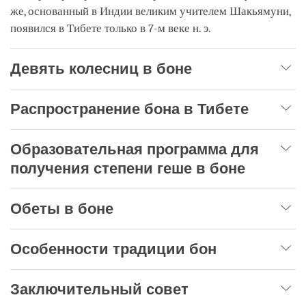
же, основанный в Индии великим учителем Шакьямуни,
появился в Тибете только в 7-м веке н. э.
Девять колесниц в боне
Распространение бона в Тибете
Образовательная программа для
получения степени геше в боне
Обеты в боне
Особенности традиции бон
Заключительный совет