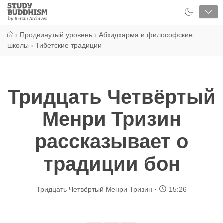
Close
Study
Buddhism
Home
›
Продвинутый уровень
›
Абхидхарма и философские
школы
›
Тибетские традиции
Тридцать Четвёртый
Менри Тризин
рассказывает о
традиции бон
Тридцать Четвёртый Менри Тризин
15:26