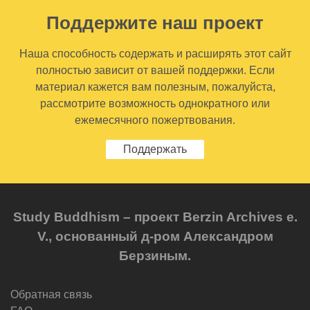
Поддержите наш проект
Наша способность содержать и расширять этот сайт
полностью зависит от вашей поддержки. Если
материал кажется вам полезным, пожалуйста,
рассмотрите возможность однократного или
ежемесячного пожертвования.
Поддержать
Study Buddhism – проект Berzin Archives e.
V., основанный д-ром Александром
Берзиным.
Обратная связь