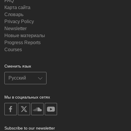
FAQ
Карта сайта
Словарь
Privacy Policy
Newsletter
Новые материалы
Progress Reports
Courses
Сменить язык
Мы в социальных сетях
on
on
on
on
facebook
X
soundcloud
youtube
Subscribe to our newsletter