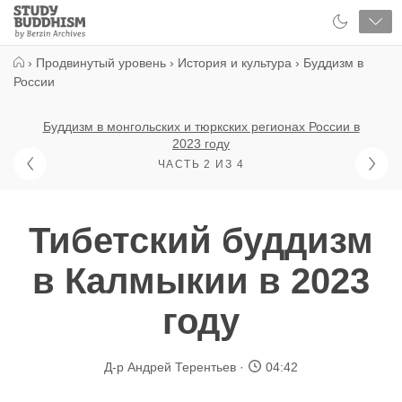
Close
Study
Buddhism
Home
›
Продвинутый уровень
›
История и культура
›
Буддизм в
России
Буддизм в монгольских и тюркских регионах России в
2023 году
ЧАСТЬ 2 ИЗ 4
Тибетский буддизм
в Калмыкии в 2023
году
Д-р Андрей Терентьев
04:42