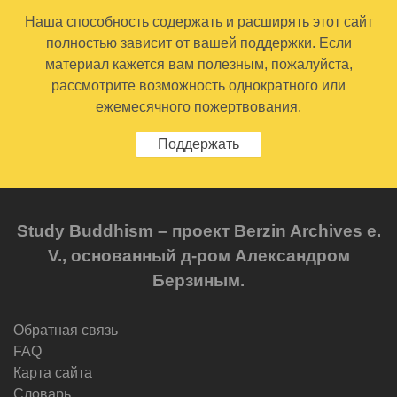
Наша способность содержать и расширять этот сайт
полностью зависит от вашей поддержки. Если
материал кажется вам полезным, пожалуйста,
рассмотрите возможность однократного или
ежемесячного пожертвования.
Поддержать
Study Buddhism – проект Berzin Archives e.
V., основанный д-ром Александром
Берзиным.
Обратная связь
FAQ
Карта сайта
Словарь