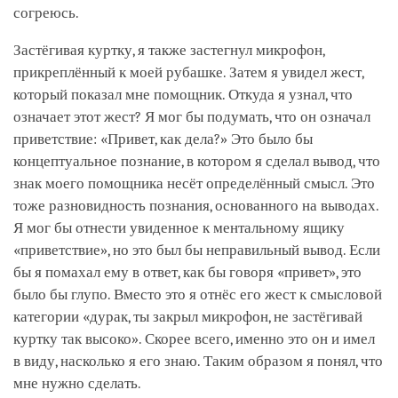
согреюсь.
Застёгивая куртку, я также застегнул микрофон,
прикреплённый к моей рубашке. Затем я увидел жест,
который показал мне помощник. Откуда я узнал, что
означает этот жест? Я мог бы подумать, что он означал
приветствие: «Привет, как дела?» Это было бы
концептуальное познание, в котором я сделал вывод, что
знак моего помощника несёт определённый смысл. Это
тоже разновидность познания, основанного на выводах.
Я мог бы отнести увиденное к ментальному ящику
«приветствие», но это был бы неправильный вывод. Если
бы я помахал ему в ответ, как бы говоря «привет», это
было бы глупо. Вместо это я отнёс его жест к смысловой
категории «дурак, ты закрыл микрофон, не застёгивай
куртку так высоко». Скорее всего, именно это он и имел
в виду, насколько я его знаю. Таким образом я понял, что
мне нужно сделать.