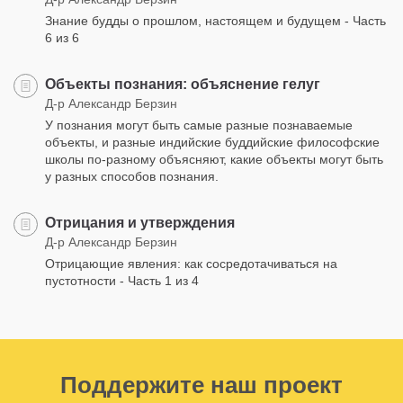
Знание будды о прошлом, настоящем и будущем - Часть
6 из 6
Объекты познания: объяснение гелуг
Д-р Александр Берзин
У познания могут быть самые разные познаваемые
объекты, и разные индийские буддийские философские
школы по-разному объясняют, какие объекты могут быть
у разных способов познания.
Отрицания и утверждения
Д-р Александр Берзин
Отрицающие явления: как сосредотачиваться на
пустотности - Часть 1 из 4
Поддержите наш проект