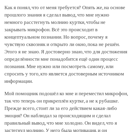
Как я понял, что от меня требуется? Опять же, на основе
прошлого знания я сделал вывод, что мне нужно
немного расстегнуть молнию куртки, чтобы не
закрывать микрофон. Всё это происходит в
концептуальном познании. Но вопрос, почему я
чувствую сквозняк и открыто ли окно, пока не решён.
Этого я не знаю. Я достоверно знаю, что для достижения
определённости мне понадобится ещё один процесс
познания. Мне нужно или посмотреть самому, или
спросить у того, кто является достоверным источником
информации.
Мой помощник подошёл ко мне и переместил микрофон,
так что теперь он прикреплён куртке, а не к рубашке.
Прежде всего, стоит ли за его действием какая-либо
эмоция? Он наблюдал за происходящим и сделал
правильный вывод, что мне холодно. Он видел, что я
застегнул молнию. У него была мотивация, и он