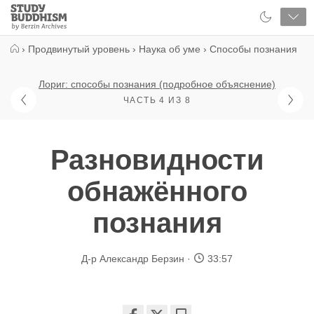
Close
Study
Buddhism
Home
›
Продвинутый уровень
›
Наука об уме
›
Способы познания
Лориг: способы познания (подробное объяснение)
ЧАСТЬ 4 ИЗ 8
Разновидности
обнажённого
познания
Д-р Александр Берзин
33:57