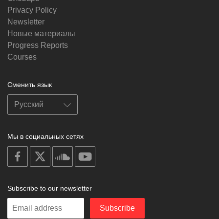
Privacy Policy
Newsletter
Новые материалы
Progress Reports
Courses
Сменить язык
Мы в социальных сетях
on
on
on
on
facebook
X
soundcloud
youtube
Subscribe to our newsletter
Enter
Subscribe
your