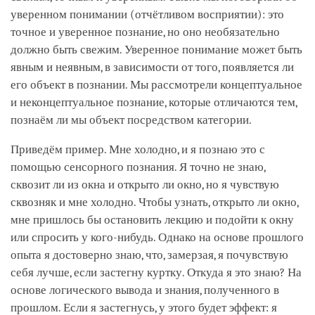
уверенном понимании (отчётливом восприятии): это
точное и уверенное познание, но оно необязательно
должно быть свежим. Уверенное понимание может быть
явным и неявным, в зависимости от того, появляется ли
его объект в познании. Мы рассмотрели концептуальное
и неконцептуальное познание, которые отличаются тем,
познаём ли мы объект посредством категории.
Приведём пример. Мне холодно, и я познаю это с
помощью сенсорного познания. Я точно не знаю,
сквозит ли из окна и открыто ли окно, но я чувствую
сквозняк и мне холодно. Чтобы узнать, открыто ли окно,
мне пришлось бы остановить лекцию и подойти к окну
или спросить у кого-нибудь. Однако на основе прошлого
опыта я достоверно знаю, что, замерзая, я почувствую
себя лучше, если застегну куртку. Откуда я это знаю? На
основе логического вывода и знания, полученного в
прошлом. Если я застегнусь, у этого будет эффект: я